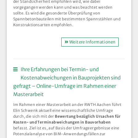
der Standsicherheit empfohlen wird, wie dabei
vorgegangen werden kann und was beachtet werden
sollte. Es wird die gesonderte Überprüfung von
Spannbetonbauteilen mit bestimmten Spannstählen und
Konstruktionsarten empfohlen.
Weitere Informationen
Ihre Erfahrungen bei Termin- und
Kostenabweichungen in Bauprojekten sind
gefragt – Online-Umfrage im Rahmen einer
Masterarbeit
Im Rahmen einer Masterarbeit an der RWTH Aachen führt
Elin Schwenk aktuell eine wissenschaftliche Umfrage
durch, die sich mit der
Bewertung bezüglich Ursachen für
Kosten- und Terminabweichungen in Bauvorhaben
befasst. Ziel ist es, auf Basis der Umfrageergebnisse eine
Potenzialanalyse von BIM-Anwendungsfällen zur