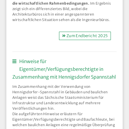
die wirtschaftlichen Rahmenbedingungen.
Im Ergebnis
zeigt sich ein differenziertes Bild, wobei die
Architekturbüros sich in einer angespannteren
wirtschaftlichen Situation sehen als die Ingenieurbüros.
Zum Endbericht 2025
Hinweise für
Eigentümer/Verfügungsberechtigte in
Zusammenhang mit Hennigsdorfer Spannstahl
Im Zusammenhang mit der Verwendung von
Hennigsdorfer-Spannstahl in Gebäuden und baulichen
Anlagen weist das Sächsische Staatsministerium für
Infrastruktur und Landesentwicklung auf mehrere
Veröffentlichungen hin.
Die aufgeführten Hinweise erläutern für
Eigentümer/Verfügungsberechtigte und Baufachleute, bei
welchen baulichen Anlagen eine regelmäßige Überprüfung