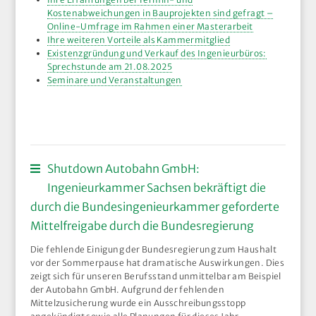
Kostenabweichungen in Bauprojekten sind gefragt –
Online-Umfrage im Rahmen einer Masterarbeit
Ihre weiteren Vorteile als Kammermitglied
Existenzgründung und Verkauf des Ingenieurbüros:
Sprechstunde am 21.08.2025
Seminare und Veranstaltungen
Shutdown Autobahn GmbH:
Ingenieurkammer Sachsen bekräftigt die
durch die Bundesingenieurkammer geforderte
Mittelfreigabe durch die Bundesregierung
Die fehlende Einigung der Bundesregierung zum Haushalt
vor der Sommerpause hat dramatische Auswirkungen. Dies
zeigt sich für unseren Berufsstand unmittelbar am Beispiel
der Autobahn GmbH. Aufgrund der fehlenden
Mittelzusicherung wurde ein Ausschreibungsstopp