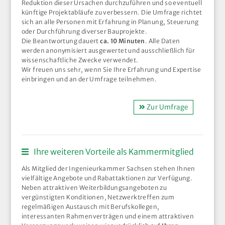
Reduktion dieser Ursachen durchzuführen und so eventuell
künftige Projektabläufe zu verbessern. Die Umfrage richtet
sich an alle Personen mit Erfahrung in Planung, Steuerung
oder Durchführung diverser Bauprojekte.
Die Beantwortung dauert
ca. 10 Minuten
. Alle Daten
werden anonymisiert ausgewertet und ausschließlich für
wissenschaftliche Zwecke verwendet.
Wir freuen uns sehr, wenn Sie Ihre Erfahrung und Expertise
einbringen und an der Umfrage teilnehmen.
Zur Umfrage
Ihre weiteren Vorteile als Kammermitglied
Als Mitglied der Ingenieurkammer Sachsen stehen Ihnen
vielfältige Angebote und Rabattaktionen zur Verfügung.
Neben attraktiven Weiterbildungsangeboten zu
vergünstigten Konditionen, Netzwerktreffen zum
regelmäßigen Austausch mit Berufskollegen,
interessanten Rahmenverträgen und einem attraktiven