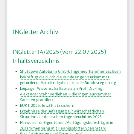
INGletter Archiv
INGletter 14/2025 (vom 22.07.2025) -
Inhaltsverzeichnis
Shutdown Autobahn GmbH: Ingenieurkammer Sachsen
bekräftigt die durch die Bundesingenieurkammer
geforderte Mittelfreigabe durch die Bundesregierung
Leipziger Wissenschaftspreis an Prof. Dr.-Ing.
Alexander Stahr verliehen – die Ingenieurkammer
Sachsen gratuliert!
EUKT 2025: Jetzt Platz sichern
Ergebnisse der Befragung zur wirtschaftlichen
Situation der deutschen Ingenieurbüros 2025
Hinweise für Eigentümer/Verfügungsberechtigte in
Zusammenhang mit Hennigsdorfer Spannstahl
Ihre Erfahrungen bei Termin- und