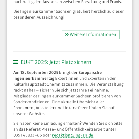
nachhaltig den Austausch zwischen Forschung und Praxis.
Die Ingenieurkammer Sachsen gratuliert herzlich zu dieser
besonderen Auszeichnung!
Weitere Informationen
EUKT 2025: Jetzt Platz sichern
Am 18. September 2025
bringt der
Europäische
Ingenieurkammertag
Expertinnen und Experten in der
Kulturhauptstadt Chemnitz zusammen. Die Veranstaltung
rückt näher – sichern Sie sich jetzt Ihre Teilnahme.
Mitglieder der Ingenieurkammer Sachsen profitieren von
Sonderkonditionen. Eine aktuelle Übersicht aller
Sponsoren, Aussteller und Unterstützer finden Sie auf
unserer Website.
Sie haben keine Einladung erhalten? Wenden Sie sich bitte
an das Referat Presse- und Öffentlichkeitsarbeit unter
0351 43833-66 oder
redaktion@ing-sn.de
.