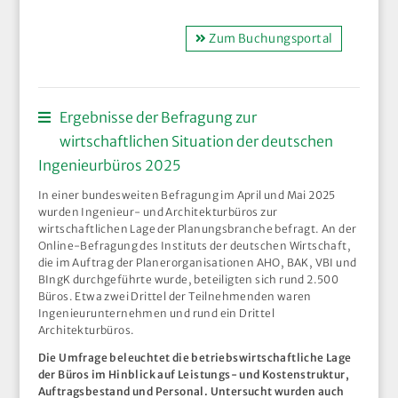
Zum Buchungsportal
Ergebnisse der Befragung zur
wirtschaftlichen Situation der deutschen
Ingenieurbüros 2025
In einer bundesweiten Befragung im April und Mai 2025
wurden Ingenieur- und Architekturbüros zur
wirtschaftlichen Lage der Planungsbranche befragt. An der
Online-Befragung des Instituts der deutschen Wirtschaft,
die im Auftrag der Planerorganisationen AHO, BAK, VBI und
BIngK durchgeführte wurde, beteiligten sich rund 2.500
Büros. Etwa zwei Drittel der Teilnehmenden waren
Ingenieurunternehmen und rund ein Drittel
Architekturbüros.
Die Umfrage beleuchtet die betriebswirtschaftliche Lage
der Büros im Hinblick auf Leistungs- und Kostenstruktur,
Auftragsbestand und Personal. Untersucht wurden auch