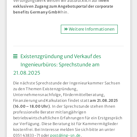
Versorgungswerk weisen wir ausdrücklich auf
Ihren
exklusiven Zugang zum Angebotsportal der corporate
benefits Germany GmbH
hin.
Weitere Informationen
Existenzgründung und Verkauf des
Ingenieurbüros: Sprechstunde am
21.08.2025
Die nächste Sprechstunde der Ingenieurkammer Sachsen
zu den Themen Existenzgründung,
Unternehmensnachfolge, Fördermittelberatung,
Finanzierung und Kalkulation findet statt
am 21.08.2025
(16.00 – 18.00 Uhr)
. In der Sprechstunde stehen Ihnen
professionelle Berater mit langjährigen
betriebswirtschaftlichen Erfahrungen für ein Erstgespräch
zur Verfügung. Diese Beratung ist für Kammermitglieder
kostenfrei. Bei Interesse melden Sie sich bitte an unter
0351 43833-71 oder
post@ing-sn.de
.