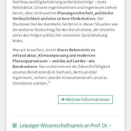
Hochbau und Digitalisierung unberücksichtigt – trotz
Rekordetat. Unsere Ingenieurinnen und Ingenieure stehen
bereit, aber sie brauchen
Planungssicherheit, politische
Verlässlichkeit und eine sichere Förderkulisse
. Der
Shutdown bei der Autobahn GmbH ist in dieser Situation wie
ein weiterer Rückschlag für den Berufsstand, der ohnehin
unter den Folgen politischer investiver Zurückhaltung
leidet.
Was wir brauchen, ist ein
klares Bekenntnis zu
Infrastruktur, Klimaanpassung und modernen
Planungsprozessen – und das auf Landes- wie
Bundesebene
. Nur so können wir die Zukunftsfähigkeit
unseres Berufsstands in Sachsen, dem Land der
Ingenieure, sichern und die Innovationskraft unseres
Standortes stärken.”
Weitere Informationen
Leipziger Wissenschaftspreis an Prof. Dr.-