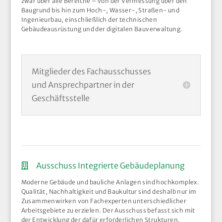
zwar über alle Bereiche – von der Vermessung über den
Baugrund bis hin zum Hoch-, Wasser-, Straßen- und
Ingenieurbau, einschließlich der technischen
Gebäudeausrüstung und der digitalen Bauverwaltung.
Mitglieder des Fachausschusses
und Ansprechpartner in der
Geschäftsstelle
Ausschuss Integrierte Gebäudeplanung
Moderne Gebäude und bauliche Anlagen sind hochkomplex.
Qualität, Nachhaltigkeit und Baukultur sind deshalb nur im
Zusammenwirken von Fachexperten unterschiedlicher
Arbeitsgebiete zu erzielen. Der Ausschuss befasst sich mit
der Entwicklung der dafür erforderlichen Strukturen.