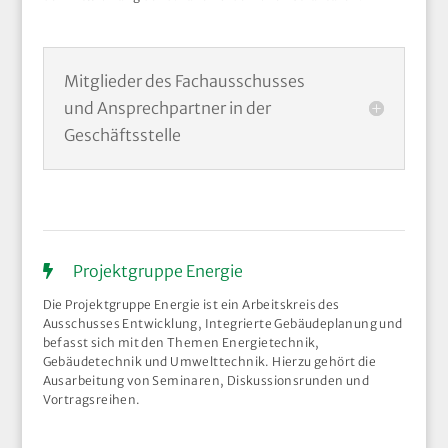
Mitglieder des Fachausschusses
und Ansprechpartner in der
Geschäftsstelle
Projektgruppe Energie
Die Projektgruppe Energie ist ein Arbeitskreis des
Ausschusses Entwicklung, Integrierte Gebäudeplanung und
befasst sich mit den Themen Energietechnik,
Gebäudetechnik und Umwelttechnik. Hierzu gehört die
Ausarbeitung von Seminaren, Diskussionsrunden und
Vortragsreihen.