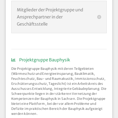
Mitglieder der Projektgruppe und
Ansprechpartner in der
Geschäftsstelle
Projektgruppe Bauphysik
Die Projektgruppe Bauphysik mit deren Teilgebieten
(Wärmeschutz und Energieeinsparung, Bauklimatik,
Feuchteschutz, Bau- und Raumakustik, Immissionsschutz,
Erschütterungsschutz, Tageslicht) ist ein Arbeitskreis des
Ausschusses Entwicklung, Integrierte Gebäudeplanung. Die
Schwerpunkte liegen in der stärkeren Vernetzung der
Kompetenzen der Bauphysik in Sachsen. Die Projektgruppe
bietet eine Plattform , bei der vor allem Probleme und
Defizite im praktischen Bereich der Bauphysik aufgezeigt
werden können.