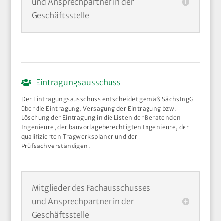
und Ansprechpartner in der
Geschäftsstelle
Eintragungsausschuss
Der Eintragungsausschuss entscheidet gemäß SächsIngG
über die Eintragung, Versagung der Eintragung bzw.
Löschung der Eintragung in die Listen der Beratenden
Ingenieure, der bauvorlageberechtigten Ingenieure, der
qualifizierten Tragwerksplaner und der
Prüfsachverständigen.
Mitglieder des Fachausschusses
und Ansprechpartner in der
Geschäftsstelle