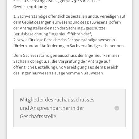
Ziff. 10 SächsIngG ist es, gemäß § 36 Abs. 1 der
Gewerbeordnung:
Sachverständige öffentlich zu bestellen und zu vereidigen auf
dem Gebiet des Ingenieurwesens und des Bauwesens, sofern
der Antragsteller die nach der SächsIngG geschützte
Berufsbezeichnung “Ingenieur” führen darf,
sowie für diese Bereiche das Sachverständigenwesen zu
fördern und auf Anforderungen Sachverständige zu benennen.
Dem Sachverständigenausschuss der Ingenieurkammer
Sachsen obliegt u.a. die Vorprüfung der Anträge auf
öffentliche Bestellung und Vereidigung aus dem Bereich
des Ingenieurwesens ausgenommen Bauwesen.
Mitglieder des Fachausschusses
und Ansprechpartner in der
Geschäftsstelle