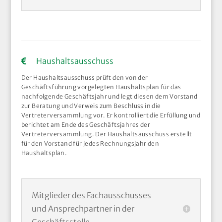
Haushaltsausschuss
Der Haushaltsausschuss prüft den von der
Geschäftsführung vorgelegten Haushaltsplan für das
nachfolgende Geschäftsjahr und legt diesen dem Vorstand
zur Beratung und Verweis zum Beschluss in die
Vertreterversammlung vor. Er kontrolliert die Erfüllung und
berichtet am Ende des Geschäftsjahres der
Vertreterversammlung. Der Haushaltsausschuss erstellt
für den Vorstand für jedes Rechnungsjahr den
Haushaltsplan.
Mitglieder des Fachausschusses
und Ansprechpartner in der
Geschäftsstelle