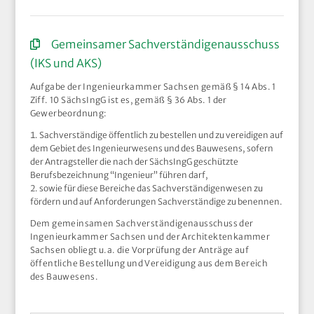
Gemeinsamer Sachverständigenausschuss
(IKS und AKS)
Aufgabe der Ingenieurkammer Sachsen gemäß § 14 Abs. 1
Ziff. 10 SächsIngG ist es, gemäß § 36 Abs. 1 der
Gewerbeordnung:
Sachverständige öffentlich zu bestellen und zu vereidigen auf
dem Gebiet des Ingenieurwesens und des Bauwesens, sofern
der Antragsteller die nach der SächsIngG geschützte
Berufsbezeichnung “Ingenieur” führen darf,
sowie für diese Bereiche das Sachverständigenwesen zu
fördern und auf Anforderungen Sachverständige zu benennen.
Dem gemeinsamen Sachverständigenausschuss der
Ingenieurkammer Sachsen und der Architektenkammer
Sachsen obliegt u.a. die Vorprüfung der Anträge auf
öffentliche Bestellung und Vereidigung aus dem Bereich
des Bauwesens.