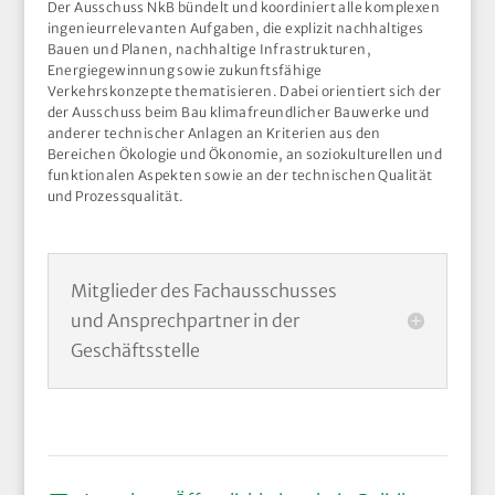
Der Ausschuss NkB bündelt und koordiniert alle komplexen
ingenieurrelevanten Aufgaben, die explizit nachhaltiges
Bauen und Planen, nachhaltige Infrastrukturen,
Energiegewinnung sowie zukunftsfähige
Verkehrskonzepte thematisieren. Dabei orientiert sich der
der Ausschuss beim Bau klimafreundlicher Bauwerke und
anderer technischer Anlagen an Kriterien aus den
Bereichen Ökologie und Ökonomie, an soziokulturellen und
funktionalen Aspekten sowie an der technischen Qualität
und Prozessqualität.
Mitglieder des Fachausschusses
und Ansprechpartner in der
Geschäftsstelle