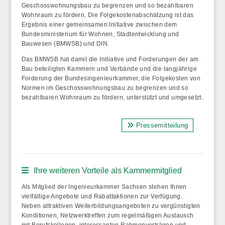
Geschosswohnungsbau zu begrenzen und so bezahlbaren
Wohnraum zu fördern. Die Folgekostenabschätzung ist das
Ergebnis einer gemeinsamen Initiative zwischen dem
Bundesministerium für Wohnen, Stadtentwicklung und
Bauwesen (BMWSB) und DIN.
Das BMWSB hat damit die Initiative und Forderungen der am
Bau beteiligten Kammern und Verbände und die langjährige
Forderung der Bundesingenieurkammer, die Folgekosten von
Normen im Geschosswohnungsbau zu begrenzen und so
bezahlbaren Wohnraum zu fördern, unterstützt und umgesetzt.
Pressemitteilung
Ihre weiteren Vorteile als Kammermitglied
Als Mitglied der Ingenieurkammer Sachsen stehen Ihnen
vielfältige Angebote und Rabattaktionen zur Verfügung.
Neben attraktiven Weiterbildungsangeboten zu vergünstigten
Konditionen, Netzwerktreffen zum regelmäßigen Austausch
mit Berufskollegen, interessanten Rahmenverträgen und