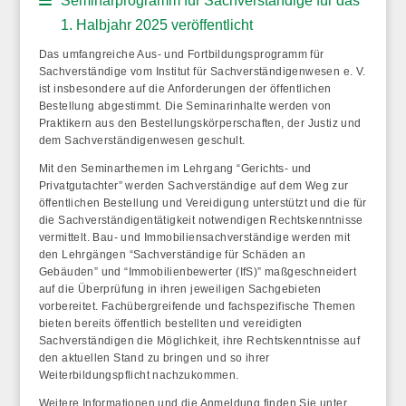
Seminarprogramm für Sachverständige für das
1. Halbjahr 2025 veröffentlicht
Das umfangreiche Aus- und Fortbildungsprogramm für
Sachverständige vom Institut für Sachverständigenwesen e. V.
ist insbesondere auf die Anforderungen der öffentlichen
Bestellung abgestimmt. Die Seminarinhalte werden von
Praktikern aus den Bestellungskörperschaften, der Justiz und
dem Sachverständigenwesen geschult.
Mit den Seminarthemen im Lehrgang “Gerichts- und
Privatgutachter” werden Sachverständige auf dem Weg zur
öffentlichen Bestellung und Vereidigung unterstützt und die für
die Sachverständigentätigkeit notwendigen Rechtskenntnisse
vermittelt. Bau- und Immobiliensachverständige werden mit
den Lehrgängen “Sachverständige für Schäden an
Gebäuden” und “Immobilienbewerter (IfS)” maßgeschneidert
auf die Überprüfung in ihren jeweiligen Sachgebieten
vorbereitet. Fachübergreifende und fachspezifische Themen
bieten bereits öffentlich bestellten und vereidigten
Sachverständigen die Möglichkeit, ihre Rechtskenntnisse auf
den aktuellen Stand zu bringen und so ihrer
Weiterbildungspflicht nachzukommen.
Weitere Informationen und die Anmeldung finden Sie unter