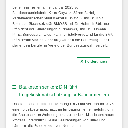
Bei einem Treffen am 9. Januar 2025 von
Bundesbauministerin Klara Geywitz, Sören Bartol,
Parlamentarischer Staatssekretär BMWSB und Dr. Rolf
Bösinger, Staatssekretär BMWSB, mit Dr. Heinrich Bökamp,
Präsident der Bundesingenieurkammer, und Dr. Tillmann
Prinz, Bundesarchitektenkammer (stellvertretend für die BAK-
Präsidentin Andrea Gebhard) wurden die Forderungen der
planenden Berufe im Vorfeld der Bundestagswahl vertieft.
Forderungen
Baukosten senken: DIN führt
Folgekostenabschätzung für Baunormen ein
Das Deutsche Institut für Normung (DIN) hat seit Januar 2025
eine Folgekostenabschätzung für Baunormen eingeführt, um
die Baukosten im Wohnungsbau zu senken. Mit diesem neuen
Prozess unterstützt DIN die Bestrebungen von Bund und
Ländern, die Folgekosten von Normen im