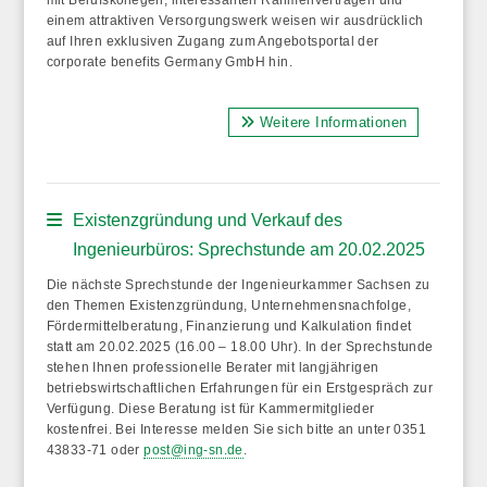
einem attraktiven Versorgungswerk weisen wir ausdrücklich
auf
Ihren exklusiven Zugang zum Angebotsportal der
corporate benefits Germany GmbH
hin.
Weitere Informationen
Existenzgründung und Verkauf des
Ingenieurbüros: Sprechstunde am 20.02.2025
Die nächste Sprechstunde der Ingenieurkammer Sachsen zu
den Themen Existenzgründung, Unternehmensnachfolge,
Fördermittelberatung, Finanzierung und Kalkulation findet
statt
am 20.02.2025 (16.00 – 18.00 Uhr)
. In der Sprechstunde
stehen Ihnen professionelle Berater mit langjährigen
betriebswirtschaftlichen Erfahrungen für ein Erstgespräch zur
Verfügung. Diese Beratung ist für Kammermitglieder
kostenfrei. Bei Interesse melden Sie sich bitte an unter 0351
43833-71 oder
post@ing-sn.de
.