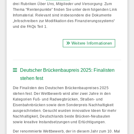
drei Rubriken
Über Uns, Mitglieder und Versorgung
. Zum
Thema “Rentenpunkte” finden Sie unter dem folgenden Link
Infomaterial. Relevant sind insbesondere die Dokumente
„Infoschreiben zur Modifikation des Finanzierungssystems“
und die FAQs Teil 1.
Weitere Informationen
Deutscher Brückenbaupreis 2025: Finalisten
stehen fest
Die Finalisten des Deutschen Brückenbaupreises 2025
stehen fest. Der Wettbewerb wird aller zwei Jahre in den
Kategorien Fuß- und Radwegbrücken, Straßen- und
Eisenbahnbrücken sowie dem Sonderpreis Nachhaltigkeit
ausgeschrieben. Gesucht wurden innovative Ideen für mehr
Nachhaltigkeit, Deutschlands beste Brücken-Neubauten
sowie kreative Instandsetzungen und Ertüchtigungen.
Der renommierte Wettbewerb, der in diesem Jahr zum 10. Mal