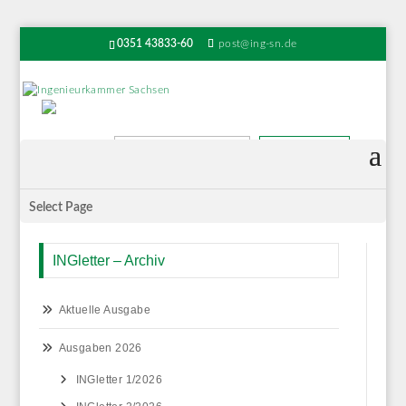
0351 43833-60
post@ing-sn.de
Suchen
Select Page
INGletter – Archiv
Aktuelle Ausgabe
Ausgaben 2026
INGletter 1/2026