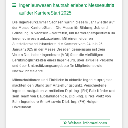
Ingenieurwesen hautnah erleben: Messeauftritt
auf der KarriereStart 2025
Die Ingenieurkammer Sachsen war in diesem Jahr wieder auf
der Messe KarriereStart – Die Messe für Bildung, Job und
Gründung in Sachsen – vertreten, um Karriereperspektiven im
Ingenieurwesen aufzuzeigen. Mit einem eigenen
Ausstellerstand informierte die Kammer vom 24. bis 26.
Januar 2025 in der Messe Dresden gemeinsam mit dem
Verein Deutscher Ingenieure (VDI) über die vielfältigen
Berufsmöglichkeiten eines Ingenieurs, über aktuelle Projekte
und über Unterstützungsangebote für Mitglieder sowie
Nachwuchstalente.
Mitmachaktionen und Einblicke in aktuelle Ingenieurprojekte
machten den Stand zum Anziehungspunkt. Verschiedene
Ingenieuraufgaben vermittelten Dipl. Ing. (FH) Falk Köhler und
sein Team von Bauplanungen.de, Dipl.-Ing. Ulrike Pletz von
Behr Ingenieure GmbH sowie Dipl.-Ing. (FH) Holger
Hövelmann.
Weitere Informationen