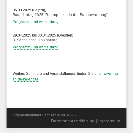
06.03.2025 (Leipzig)
Bauleitertag 2025 “Brennpunkte in der Bauabwicklung”
Programm und Anmeldung
29.04.2025 bis 30.04.2025 (Dresden)
3. Sächsische Holzbautag
Programm und Anmeldung
Weitere Seminare und Veranstaltungen finden Sie unter
www.ing-
sn.de/kalender
.
Ingenieurkammer Sachsen © 2018-2026
Datenschutzerklärung
|
Impressum