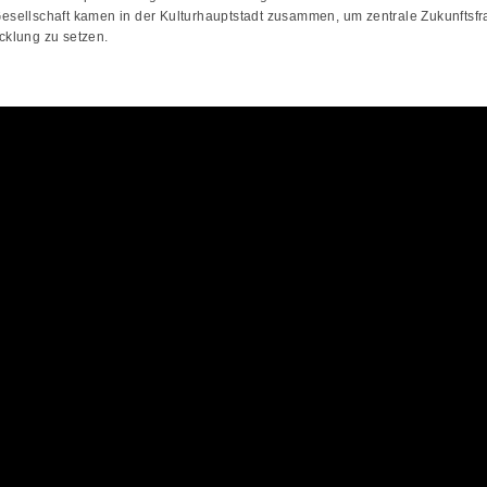
esellschaft kamen in der Kulturhauptstadt zusammen, um zentrale Zukunftsfra
cklung zu setzen.