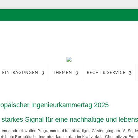
EINTRAGUNGEN
THEMEN
RECHT & SERVICE
opäischer Ingenieurkammertag 2025
 starkes Signal für eine nachhaltige und leben
inem eindrucksvollen Programm und hochkarätigen Gästen ging am 18. Sept
richtete Europäische Ingenieurkammertag im Kraftverkehr Chemnitz zu Ende. 