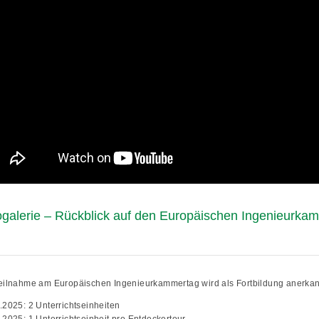
ogalerie – Rückblick auf den Europäischen Ingenieurka
eilnahme am Europäischen Ingenieurkammertag wird als Fortbildung anerkan
.2025: 2 Unterrichtseinheiten
.2025: 1 Unterrichtseinheit pro Entdeckertour