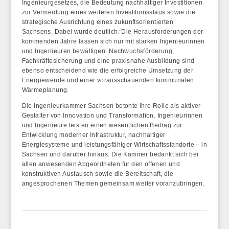
Ingenieurgesetzes, die Bedeutung nachhaltiger Investitionen
zur Vermeidung eines weiteren Investitionsstaus sowie die
strategische Ausrichtung eines zukunftsorientierten
Sachsens. Dabei wurde deutlich: Die Herausforderungen der
kommenden Jahre lassen sich nur mit starken Ingenieurinnen
und Ingenieuren bewältigen. Nachwuchsförderung,
Fachkräftesicherung und eine praxisnahe Ausbildung sind
ebenso entscheidend wie die erfolgreiche Umsetzung der
Energiewende und einer vorausschauenden kommunalen
Wärmeplanung.
Die Ingenieurkammer Sachsen betonte ihre Rolle als aktiver
Gestalter von Innovation und Transformation. Ingenieurinnen
und Ingenieure leisten einen wesentlichen Beitrag zur
Entwicklung moderner Infrastruktur, nachhaltiger
Energiesysteme und leistungsfähiger Wirtschaftsstandorte – in
Sachsen und darüber hinaus. Die Kammer bedankt sich bei
allen anwesenden Abgeordneten für den offenen und
konstruktiven Austausch sowie die Bereitschaft, die
angesprochenen Themen gemeinsam weiter voranzubringen.