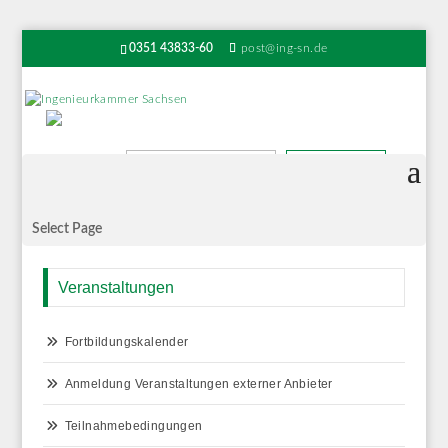
0351 43833-60
post@ing-sn.de
Suchen
Select Page
Veranstaltungen
Fortbildungskalender
Anmeldung Veranstaltungen externer Anbieter
Teilnahmebedingungen