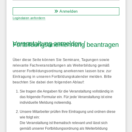
Anmelden
Logindaten anfordern
Veranstaltung anmelden /
Fortbildungsanerkennung beantragen
Über diese Seite können Sie Seminare, Tagungen sowie
relevante Fachveranstaltungen als Weiterbildung gemäß
unserer Fortbildungsordnung anerkennen lassen bzw. zur
Eintragung in unseren Fortbildungskalender melden. Bitte
beachten Sie dabei den folgenden Ablauf:
Sie tragen die Angaben für die Veranstaltung vollständig in
das folgende Formular ein. Für jede Veranstaltung ist eine
individuelle Meldung notwendig.
Unsere Mitarbeiter prüfen Ihre Eintragung und ordnen diese
wie folgt ein:
Die Veranstaltung ist thematisch relevant und lässt sich
gemäß unserer Fortbildungsordnung als Weiterbildung