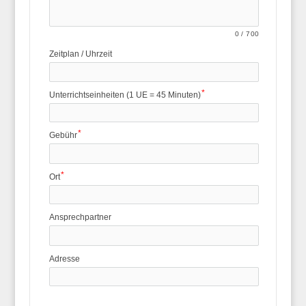
0
/
700
Zeitplan / Uhrzeit
Unterrichtseinheiten (1 UE = 45 Minuten)
Gebühr
Ort
Ansprechpartner
Adresse