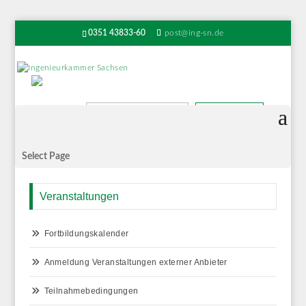
0351 43833-60
post@ing-sn.de
Suchen
Select Page
Veranstaltungen
Fortbildungskalender
Anmeldung Veranstaltungen externer Anbieter
Teilnahmebedingungen