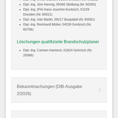
Dipl.-Ing. Jörn
Hennig,
09366 Stollberg (Nr. 60283)
Dipl.-Ing. (FH) Hans-Joachim
Kuntzsch,
01159
Dresden (Nr. 60021)
Dipl.-Ing. Udo
Martin,
09217 Burgstädt (Nr. 60081)
Dipl.-Ing. Reinhardt
Müller,
04539 Groitzsch (Nr.
60706)
Löschungen qualifizierte Brandschutzplaner
Dipl.-Ing. Carmen
Hamisch,
01824 Gohrisch (Nr.
20086)
Bekanntmachungen (DIB-Ausgabe
2/2026)