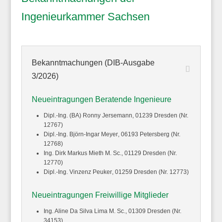
Ingenieurkammer Sachsen
Bekanntmachungen (DIB-Ausgabe
3/2026)
Neueintragungen Beratende Ingenieure
Dipl.-Ing. (BA) Ronny
Jersemann
, 01239 Dresden (Nr.
12767)
Dipl.-Ing. Björn-Ingar
Meyer
, 06193 Petersberg (Nr.
12768)
Ing. Dirk Markus
Mieth
M. Sc., 01129 Dresden (Nr.
12770)
Dipl.-Ing. Vinzenz
Peuker
, 01259 Dresden (Nr. 12773)
Neueintragungen Freiwillige Mitglieder
Ing. Aline
Da Silva Lima
M. Sc., 01309 Dresden (Nr.
34153)