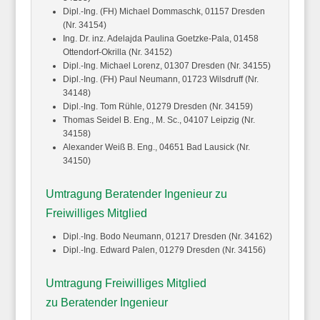
Dipl.-Ing. (FH) Michael
Dommaschk
, 01157 Dresden
(Nr. 34154)
Ing. Dr. inz. Adelajda Paulina
Goetzke-Pala
, 01458
Ottendorf-Okrilla (Nr. 34152)
Dipl.-Ing. Michael
Lorenz
, 01307 Dresden (Nr. 34155)
Dipl.-Ing. (FH) Paul
Neumann
, 01723 Wilsdruff (Nr.
34148)
Dipl.-Ing. Tom
Rühle
, 01279 Dresden (Nr. 34159)
Thomas
Seidel
B. Eng., M. Sc., 04107 Leipzig (Nr.
34158)
Alexander
Weiß
B. Eng., 04651 Bad Lausick (Nr.
34150)
Umtragung Beratender Ingenieur zu
Freiwilliges Mitglied
Dipl.-Ing. Bodo
Neumann
, 01217 Dresden (Nr. 34162)
Dipl.-Ing. Edward
Palen
, 01279 Dresden (Nr. 34156)
Umtragung Freiwilliges Mitglied
zu Beratender Ingenieur