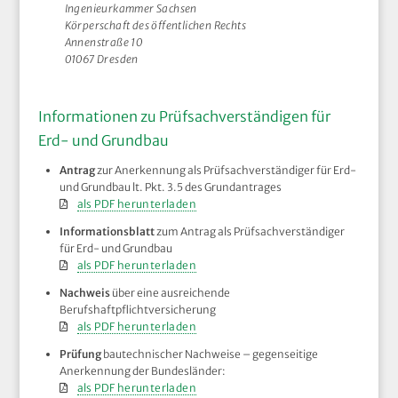
Ingenieurkammer Sachsen
Körperschaft des öffentlichen Rechts
Annenstraße 10
01067 Dresden
Informationen zu Prüfsachverständigen für
Erd- und Grundbau
Antrag
zur Anerkennung als Prüfsachverständiger für Erd-
und Grundbau lt. Pkt. 3.5 des Grundantrages
als PDF herunterladen
Informationsblatt
zum Antrag als Prüfsachverständiger
für Erd- und Grundbau
als PDF herunterladen
Nachweis
über eine ausreichende
Berufshaftpflichtversicherung
als PDF herunterladen
Prüfung
bautechnischer Nachweise – gegenseitige
Anerkennung der Bundesländer:
als PDF herunterladen