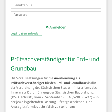
Anmelden
Logindaten anfordern
Prüfsachverständiger für Erd- und
Grundbau
Die Voraussetzungen für die
Anerkennung als
Prüfsachverständiger für den Erd- und Grundbau
sind in
der Verordnung des Sächsischen Staatsministeriums des
Innern zur Durchführung der Sächsischen Bauordnung
(DVOSächsBO) vom 2. September 2004 (GVBl. S. 427) – in
der jeweils geltenden Fassung – festgeschrieben. Der
Antrag ist formlos schriftlich zu stellen an: