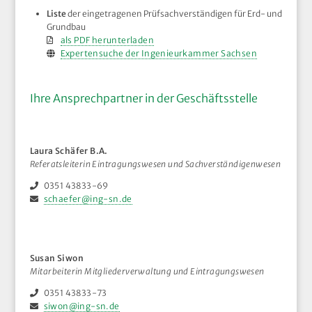
Liste
der eingetragenen Prüfsachverständigen für Erd- und
Grundbau
als PDF herunterladen
Expertensuche der Ingenieurkammer Sachsen
Ihre Ansprechpartner in der Geschäftsstelle
Laura Schäfer B.A.
Referatsleiterin Eintragungswesen und Sachverständigenwesen
0351 43833-69
schaefer@ing-sn.de
Susan Siwon
Mitarbeiterin Mitgliederverwaltung und Eintragungswesen
0351 43833-73
siwon@ing-sn.de