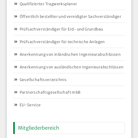
Qualifizierter Tragwerksplaner
Öffentlich bestellter und vereidigter Sachverständiger
Prüfsachverständiger für Erd- und Grundbau
Prüfsachverständiger für technische Anlagen
Anerkennung von inländischen Ingenieurabschlüssen
Anerkennung von ausländischen Ingenieurabschlüssen
Gesellschaftsverzeichnis
Partnerschaftsgesellschaft mbB
EU-Service
Mitgliederbereich