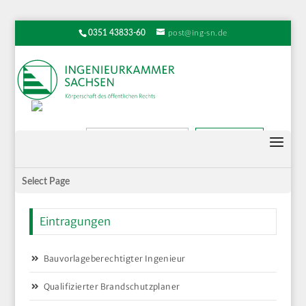
0351 43833-60
post@ing-sn.de
Suchen
Select Page
Eintragungen
Bauvorlageberechtigter Ingenieur
Qualifizierter Brandschutzplaner