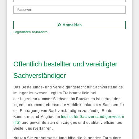
Anmelden
Logindaten anfordern
Öffentlich bestellter und vereidigter
Sachverständiger
Das
Bestellungs- und Vereidigungsrecht für Sachverständige
im Ingenieurwesen
liegt im Freistaat allein bei
der Ingenieurkammer Sachsen. Im Bauwesen ist neben der
Ingenieurkammer ebenso die Architektenkammer Sachsen für
die Eintragung von Sachverständigen zuständig. Beide
Kammern sind Mitglied im
Institut für Sachverständigenwesen
(IfS)
und gewährleisten ein zügiges und qualitativ effizientes
Bestellungsverfahren.
Nutzen Sie zur Antragstellung bitte die folgenden Formulare