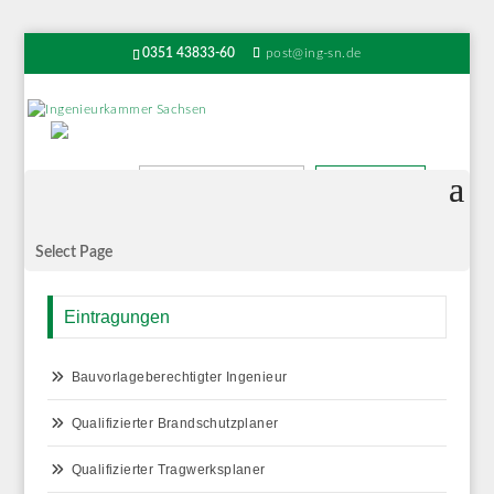
0351 43833-60
post@ing-sn.de
Suchen
Select Page
Eintragungen
Bauvorlageberechtigter Ingenieur
Qualifizierter Brandschutzplaner
Qualifizierter Tragwerksplaner