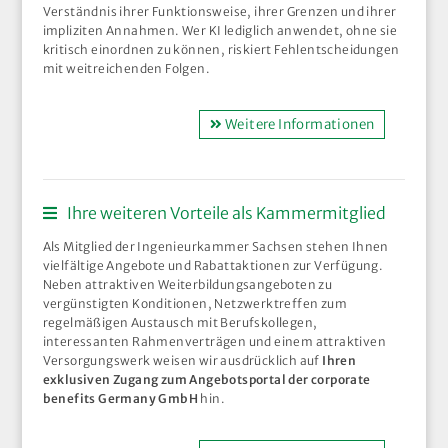
Verständnis ihrer Funktionsweise, ihrer Grenzen und ihrer
impliziten Annahmen. Wer KI lediglich anwendet, ohne sie
kritisch einordnen zu können, riskiert Fehlentscheidungen
mit weitreichenden Folgen.
Weitere Informationen
Ihre weiteren Vorteile als Kammermitglied
Als Mitglied der Ingenieurkammer Sachsen stehen Ihnen
vielfältige Angebote und Rabattaktionen zur Verfügung.
Neben attraktiven Weiterbildungsangeboten zu
vergünstigten Konditionen, Netzwerktreffen zum
regelmäßigen Austausch mit Berufskollegen,
interessanten Rahmenverträgen und einem attraktiven
Versorgungswerk weisen wir ausdrücklich auf
Ihren
exklusiven Zugang zum Angebotsportal der corporate
benefits Germany GmbH
hin.