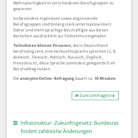
Mehrsprachigkeit in verschiedenen Berufsgruppen zu
gewinnen.
Insbesondere Ingenieure sowie angrenzende
Berufsgruppen sind bislang stark unterrepräsentiert.
Daher sind mehrsprachige Beschäftigte aus diesen
Bereichen ausdrücklich zur Teilnahme eingeladen.
Teilnehmen können Personen
, die in Deutschland
berufstätig sind, eine Herkunftssprache sprechen (z. B.
Arabisch, Türkisch, Polnisch, Russisch, Englisch,
Französisch), diese Sprache zumindest gelegentlich im
Berufsalltag nutzen.
Die
anonyme Online-Befragung
dauert ca.
10 Minuten
.
Zum Umfragelink
Infrastruktur-Zukunftsgesetz: Bundesrat
fordert zahlreiche Änderungen