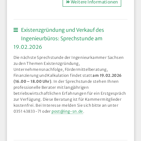
Weitere Informationen
Existenzgründung und Verkauf des
Ingenieurbüros: Sprechstunde am
19.02.2026
Die nächste Sprechstunde der Ingenieurkammer Sachsen
zu den Themen Existenzgründung,
Unternehmensnachfolge, Fördermittelberatung,
Finanzierung und Kalkulation findet statt
am 19.02.2026
(16.00 – 18.00 Uhr)
. In der Sprechstunde stehen Ihnen
professionelle Berater mit langjährigen
betriebswirtschaftlichen Erfahrungen für ein Erstgespräch
zur Verfügung. Diese Beratung ist für Kammermitglieder
kostenfrei. Bei Interesse melden Sie sich bitte an unter
0351 43833-71 oder
post@ing-sn.de
.