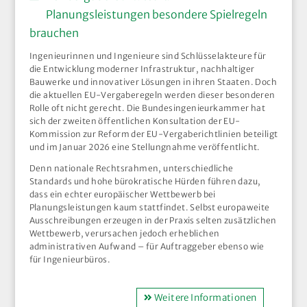
Planungsleistungen besondere Spielregeln
brauchen
Ingenieurinnen und Ingenieure sind Schlüsselakteure für
die Entwicklung moderner Infrastruktur, nachhaltiger
Bauwerke und innovativer Lösungen in ihren Staaten. Doch
die aktuellen EU-Vergaberegeln werden dieser besonderen
Rolle oft nicht gerecht. Die Bundesingenieurkammer hat
sich der zweiten öffentlichen Konsultation der EU-
Kommission zur Reform der EU-Vergaberichtlinien beteiligt
und im Januar 2026 eine Stellungnahme veröffentlicht.
Denn nationale Rechtsrahmen, unterschiedliche
Standards und hohe bürokratische Hürden führen dazu,
dass ein echter europäischer Wettbewerb bei
Planungsleistungen kaum stattfindet. Selbst europaweite
Ausschreibungen erzeugen in der Praxis selten zusätzlichen
Wettbewerb, verursachen jedoch erheblichen
administrativen Aufwand – für Auftraggeber ebenso wie
für Ingenieurbüros.
Weitere Informationen