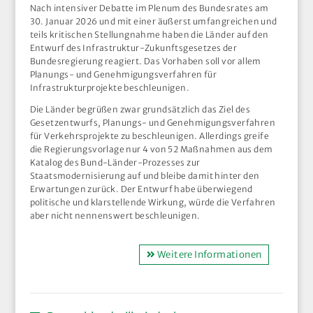
Nach intensiver Debatte im Plenum des Bundesrates am
30. Januar 2026 und mit einer äußerst umfangreichen und
teils kritischen Stellungnahme haben die Länder auf den
Entwurf des Infrastruktur-Zukunftsgesetzes der
Bundesregierung reagiert. Das Vorhaben soll vor allem
Planungs- und Genehmigungsverfahren für
Infrastrukturprojekte beschleunigen.
Die Länder begrüßen zwar grundsätzlich das Ziel des
Gesetzentwurfs, Planungs- und Genehmigungsverfahren
für Verkehrsprojekte zu beschleunigen. Allerdings greife
die Regierungsvorlage nur 4 von 52 Maßnahmen aus dem
Katalog des Bund-Länder-Prozesses zur
Staatsmodernisierung auf und bleibe damit hinter den
Erwartungen zurück. Der Entwurf habe überwiegend
politische und klarstellende Wirkung, würde die Verfahren
aber nicht nennenswert beschleunigen.
Weitere Informationen