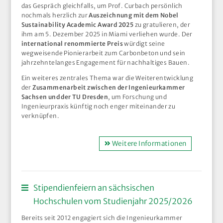
das Gespräch gleichfalls, um Prof. Curbach persönlich
nochmals herzlich zur
Auszeichnung mit dem Nobel
Sustainability Academic Award 2025
zu gratulieren, der
ihm am 5. Dezember 2025 in Miami verliehen wurde. Der
international renommierte Preis
würdigt seine
wegweisende Pionierarbeit zum Carbonbeton und sein
jahrzehntelanges Engagement für nachhaltiges Bauen.
Ein weiteres zentrales Thema war die Weiterentwicklung
der
Zusammenarbeit zwischen der Ingenieurkammer
Sachsen und der TU Dresden
, um Forschung und
Ingenieurpraxis künftig noch enger miteinander zu
verknüpfen.
Weitere Informationen
Stipendienfeiern an sächsischen
Hochschulen vom Studienjahr 2025/2026
Bereits seit 2012 engagiert sich die Ingenieurkammer