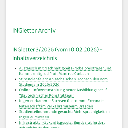
INGletter Archiv
INGletter 3/2026 (vom 10.02.2026) -
Inhaltsverzeichnis
Austausch mit Nachhaltigkeits-Nobelpreisträger und
Kammermitglied Prof. Manfred Curbach
Stipendienfeiern an sächsischen Hochschulen vom
Studienjahr 2025/2026
Online-Infoveranstaltung neuer Ausbildungsberuf
“Bautechnischer Konstrukteur“
Ingenieurkammer Sachsen übernimmt Exponat-
Patenschaft im Verkehrsmuseum Dresden
Studienteilnehmende gesucht: Mehrsprachigkeit im
Ingenieurswesen
Infrastruktur-Zukunftsgesetz: Bundesrat fordert
zahlreiche Änderungen