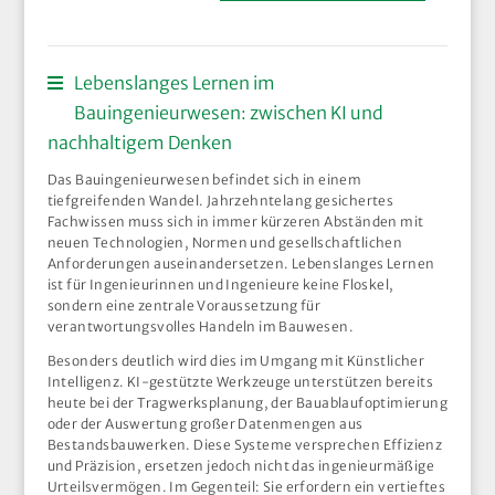
Lebenslanges Lernen im
Bauingenieurwesen: zwischen KI und
nachhaltigem Denken
Das Bauingenieurwesen befindet sich in einem
tiefgreifenden Wandel. Jahrzehntelang gesichertes
Fachwissen muss sich in immer kürzeren Abständen mit
neuen Technologien, Normen und gesellschaftlichen
Anforderungen auseinandersetzen. Lebenslanges Lernen
ist für Ingenieurinnen und Ingenieure keine Floskel,
sondern eine zentrale Voraussetzung für
verantwortungsvolles Handeln im Bauwesen.
Besonders deutlich wird dies im Umgang mit Künstlicher
Intelligenz. KI-gestützte Werkzeuge unterstützen bereits
heute bei der Tragwerksplanung, der Bauablaufoptimierung
oder der Auswertung großer Datenmengen aus
Bestandsbauwerken. Diese Systeme versprechen Effizienz
und Präzision, ersetzen jedoch nicht das ingenieurmäßige
Urteilsvermögen. Im Gegenteil: Sie erfordern ein vertieftes