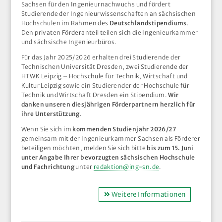
Sachsen für den Ingenieurnachwuchs und fördert
Studierende der Ingenieurwissenschaften an sächsischen
Hochschulen im Rahmen des
Deutschlandstipendiums
.
Den privaten Förderanteil teilen sich die Ingenieurkammer
und sächsische Ingenieurbüros.
Für das Jahr 2025/2026 erhalten drei Studierende der
Technischen Universität Dresden, zwei Studierende der
HTWK Leipzig – Hochschule für Technik, Wirtschaft und
Kultur Leipzig sowie ein Studierender der Hochschule für
Technik und Wirtschaft Dresden ein Stipendium.
Wir
danken unseren diesjährigen Förderpartnern herzlich für
ihre Unterstützung
.
Wenn Sie sich im
kommenden Studienjahr 2026/27
gemeinsam mit der Ingenieurkammer Sachsen als Förderer
beteiligen möchten, melden Sie sich bitte
bis zum 15. Juni
unter Angabe Ihrer bevorzugten sächsischen Hochschule
und Fachrichtung
unter
redaktion@ing-sn.de
.
Weitere Informationen