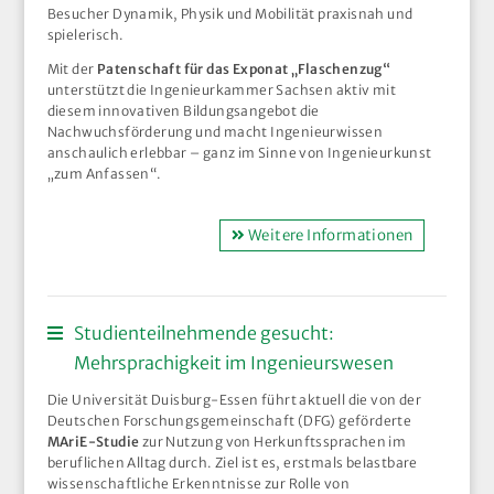
Besucher Dynamik, Physik und Mobilität praxisnah und
spielerisch.
Mit der
Patenschaft für das Exponat „Flaschenzug“
unterstützt die Ingenieurkammer Sachsen aktiv mit
diesem innovativen Bildungsangebot die
Nachwuchsförderung und macht Ingenieurwissen
anschaulich erlebbar – ganz im Sinne von Ingenieurkunst
„zum Anfassen“.
Weitere Informationen
Studienteilnehmende gesucht:
Mehrsprachigkeit im Ingenieurswesen
Die Universität Duisburg-Essen führt aktuell die von der
Deutschen Forschungsgemeinschaft (DFG) geförderte
MAriE-Studie
zur Nutzung von Herkunftssprachen im
beruflichen Alltag durch. Ziel ist es, erstmals belastbare
wissenschaftliche Erkenntnisse zur Rolle von