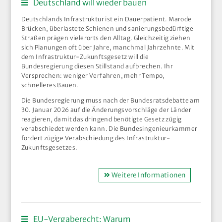
Deutschland will wieder bauen
Deutschlands Infrastruktur ist ein Dauerpatient. Marode
Brücken, überlastete Schienen und sanierungsbedürftige
Straßen prägen vielerorts den Alltag. Gleichzeitig ziehen
sich Planungen oft über Jahre, manchmal Jahrzehnte. Mit
dem Infrastruktur-Zukunftsgesetz will die
Bundesregierung diesen Stillstand aufbrechen. Ihr
Versprechen: weniger Verfahren, mehr Tempo,
schnelleres Bauen.
Die Bundesregierung muss nach der Bundesratsdebatte am
30. Januar 2026 auf die Änderungsvorschläge der Länder
reagieren, damit das dringend benötigte Gesetz zügig
verabschiedet werden kann. Die Bundesingenieurkammer
fordert zügige Verabschiedung des Infrastruktur-
Zukunftsgesetzes.
Weitere Informationen
EU-Vergaberecht: Warum