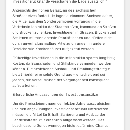
Investitionsrückstände verschärfen die Lage zusätzlich.“
Angesichts der hohen Belastung des sächsischen
Straßennetzes fordert die Ingenieurkammer Sachsen daher,
die Mittel aus dem Sondervermögen vorrangig in die
Verkehrsinfrastruktur der Staatsstraßen, kommunalen Straßen
und Brücken zu lenken. Investitionen in Straßen, Brücken und
Schienen müssten oberste Priorität haben und dürften nicht
durch unverhältnismäßige Mittelzuführungen in andere
Bereiche wie Krankenhäuser aufgezehrt werden.
Frühzeitige Investitionen in die Infrastruktur sparen langfristig
Kosten, da Bauschäden und Stillstände vermieden werden
können. Die bestehende Ausbau- und Erhaltungsstrategie
bietet hierfür eine solide Grundlage – entscheidend sei
jedoch, die Versäumnisse der Vergangenheit konsequent
aufzuarbeiten.
Erforderliche Anpassungen der Investitionsansätze
Um die Preissteigerungen der letzten Jahre auszugleichen
und den angekündigten Investitionshochlauf umzusetzen,
müssen die Mittel für Erhalt, Sanierung und Ausbau der
Landesinfrastruktur
erheblich aufgestockt
werden. Das
beschlossene Sondervermögen bietet dafür eine Chance.