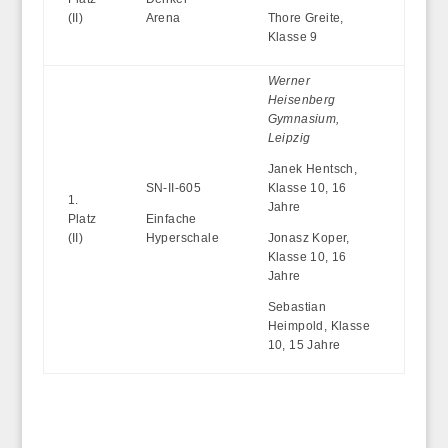
(II)
Arena
Thore Greite,
Klasse 9
Werner
Heisenberg
Gymnasium,
Leipzig
Janek Hentsch,
SN-II-605
Klasse 10, 16
1.
Jahre
Platz
Einfache
(II)
Hyperschale
Jonasz Koper,
Klasse 10, 16
Jahre
Sebastian
Heimpold, Klasse
10, 15 Jahre