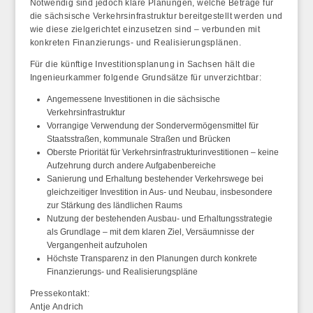
Notwendig sind jedoch klare Planungen, welche Beträge für
die sächsische Verkehrsinfrastruktur bereitgestellt werden und
wie diese zielgerichtet einzusetzen sind – verbunden mit
konkreten Finanzierungs- und Realisierungsplänen
.
Für die künftige Investitionsplanung in Sachsen hält die
Ingenieurkammer folgende Grundsätze für unverzichtbar:
Angemessene Investitionen in die sächsische
Verkehrsinfrastruktur
Vorrangige Verwendung der Sondervermögensmittel für
Staatsstraßen, kommunale Straßen und Brücken
Oberste Priorität für Verkehrsinfrastrukturinvestitionen – keine
Aufzehrung durch andere Aufgabenbereiche
Sanierung und Erhaltung bestehender Verkehrswege bei
gleichzeitiger Investition in Aus- und Neubau, insbesondere
zur Stärkung des ländlichen Raums
Nutzung der bestehenden Ausbau- und Erhaltungsstrategie
als Grundlage – mit dem klaren Ziel, Versäumnisse der
Vergangenheit aufzuholen
Höchste Transparenz in den Planungen durch konkrete
Finanzierungs- und Realisierungspläne
Pressekontakt:
Antje Andrich