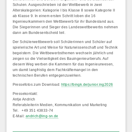
Schulen. Ausgeschrieben ist der Wettbewerb in zwei
Alterskategorien: Kategorie I bis Klasse 8 sowie Kategorie II
ab Klasse 9. In einem ersten Schritt loben die 16
Ingenieurkammern den Wettbewerb für ihr Bundesland aus.
Die Siegerinnen und Sieger des Landeswettbewerbs nehmen
dann am Bundesentscheid teil.
Der Schülerwettbewerb soll Schülerinnen und Schüler auf
spielerische Art und Weise für Naturwissenschaft und Technik
begeistern. Die Wettbewerbsthemen wechseln jährlich und
zeigen so die Vielseitigkeit des Bauingenieurberufs. Auf
diesem Weg werben die Kammern für das Ingenieurwesen,
um damit langfristig dem Fachkräftemangel in den
technischen Berufen entgegenzuwirken.
Pressefotos zum Download:
https://bingk.de/junior.ing2026
Pressekontakt:
Antje Andrich
Referatsleiterin Medien, Kommunikation und Marketing
Tel. +49 351 43833-74
E-Mail:
andrich@ing-sn.de