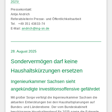
2025/
Pressekontakt:
Antje Andrich
Referatsleiterin Presse- und Öffentlichkeitsarbeit
Tel. +49 351 43833-74
E-Mail:
andrich@ing-sn.de
28. August 2025
Sondervermögen darf keine
Haushaltskürzungen ersetzen
Ingenieurkammer Sachsen sieht
angekündigte Investitionsoffensive gefährdet
Mit großer Sorge verfolgt die Ingenieurkammer Sachsen die
aktuellen Entwicklungen bei den Haushaltsplanungen auf
Bundes- und Länderebene. Der vom Bundeskabinett
beschlossene Haushaltsentwurf für 2025 sowie die Eckwerte