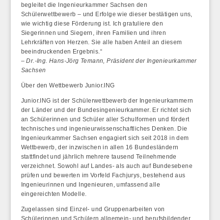
begleitet die Ingenieurkammer Sachsen den
Schülerwettbewerb – und Erfolge wie dieser bestätigen uns,
wie wichtig diese Förderung ist. Ich gratuliere den
Siegerinnen und Siegern, ihren Familien und ihren
Lehrkräften von Herzen. Sie alle haben Anteil an diesem
beeindruckenden Ergebnis.“
– Dr.-Ing. Hans-Jörg Temann, Präsident der Ingenieurkammer
Sachsen
Über den Wettbewerb Junior.ING
Junior.ING ist der Schülerwettbewerb der Ingenieurkammern
der Länder und der Bundesingenieurkammer. Er richtet sich
an Schülerinnen und Schüler aller Schulformen und fördert
technisches und ingenieurwissenschaftliches Denken. Die
Ingenieurkammer Sachsen engagiert sich seit 2018 in dem
Wettbewerb, der inzwischen in allen 16 Bundesländern
stattfindet und jährlich mehrere tausend Teilnehmende
verzeichnet. Sowohl auf Landes- als auch auf Bundesebene
prüfen und bewerten im Vorfeld Fachjurys, bestehend aus
Ingenieurinnen und Ingenieuren, umfassend alle
eingereichten Modelle.
Zugelassen sind Einzel- und Gruppenarbeiten von
Schülerinnen und Schülern allgemein- und berufsbildender