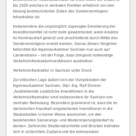
bis 2029 weichen in zentralen Punkten erheblich von den
bislang kommunizierten Zielen des Sondervermögens
Infrastruktur ab.
Insbesondere die ursprünglich zugesagte Erweiterung der
Investitionsmittel ist nicht mehr gewährleistet, wenn Ansätze
im Kernhaushalt gekürzt und anschließend durch Mittel des
Sondervermögens ersetzt werden. Genau dieses Vorgehen
befürchtet die Ingenieurkammer Sachsen nun auch auf
Länderebene – mit der Folge, dass dringend notwendige
Verkehrsinfrastrukturinvestitionen ausbleiben.
Verkehrsinfrastruktur in Sachsen unter Druck
Zur kritischen Lage äußert sich der Vizepräsident der
Ingenieurkammer Sachsen, Dipl.-Ing. Ralf Donner:
„Ausbleibende zusätzliche Investitionen in die
Verkehrsinfrastruktur sind insbesondere für Sachsen von
zentraler Bedeutung. Besonders gravierend ist, dass die im
sächsischen Haushalt vorgesehenen Investitionen in die
Staatsstraßen in keiner Weise ausreichen, um den
bestehenden Sanierungs- und Modernisierungsbedarf zu
decken. Zahlreiche Straßenabschnitte und Brücken befinden
sich in schlechtem Zustand und die kommunalen