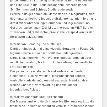
junge Menschen frühzeitig für technische Berufe begeistern
und Einblicke in die Breite des Ingenieurwesens geben.
Schülerinnen und Schüler, Studierende sowie
Berufseinsteiger haben am Messestand die Möglichkeit, sich
über unterschiedliche Ingenieurdisziplinen zu informieren und
direkt mit erfahrenen Ingenieurinnen und Ingenieuren ins
Gespräch zu kommen. Ziel ist es, Interesse an MINT-Berufen
zu wecken und realistische, praxisnahe Perspektiven für den
Berufsweg aufzuzeigen.
Information, Beratung und Austausch
Darüber hinaus steht die individuelle Beratung im Fokus. Die
Ingenieurkammer Sachsen stellt ihre umfangreichen
Dienstleistungen vor – von Weiterbildungsangeboten über
rechtliche Beratung bis hin zur Unterstützung bei beruflichen
Fragestellungen.
Der persönliche Austausch bietet zudem eine ideale
Gelegenheit zum Networking: Messebesucher können
wertvolle Kontakte knüpfen und aus erster Hand erfahren,
welche Chancen, Verantwortung und Vielfalt der
Ingenieurberuf bietet.
Interaktive Angebote und Praxisbezug
Der Messestand wird durch interaktive Elemente ergänzt, die
technische Themen anschaulich vermitteln. Mitmachaktionen