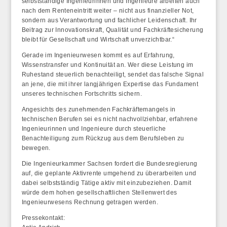
selbstständige Ingenieurinnen und Ingenieure arbeiten auch
nach dem Renteneintritt weiter – nicht aus finanzieller Not,
sondern aus Verantwortung und fachlicher Leidenschaft. Ihr
Beitrag zur Innovationskraft, Qualität und Fachkräftesicherung
bleibt für Gesellschaft und Wirtschaft unverzichtbar.“
Gerade im Ingenieurwesen kommt es auf Erfahrung,
Wissenstransfer und Kontinuität an. Wer diese Leistung im
Ruhestand steuerlich benachteiligt, sendet das falsche Signal
an jene, die mit ihrer langjährigen Expertise das Fundament
unseres technischen Fortschritts sichern.
Angesichts des zunehmenden Fachkräftemangels in
technischen Berufen sei es nicht nachvollziehbar, erfahrene
Ingenieurinnen und Ingenieure durch steuerliche
Benachteiligung zum Rückzug aus dem Berufsleben zu
bewegen.
Die Ingenieurkammer Sachsen fordert die Bundesregierung
auf, die geplante Aktivrente umgehend zu überarbeiten und
dabei selbstständig Tätige aktiv mit einzubeziehen. Damit
würde dem hohen gesellschaftlichen Stellenwert des
Ingenieurwesens Rechnung getragen werden.
Pressekontakt: