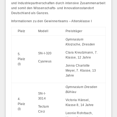
und Industriepartnerschaften durch intensive Zusammenarbeit
und somit den Wissenschafts- und Innovationsstandort
Deutschland als Ganzes.
Informationen zu den Gewinnerteams – Altersklasse I
Platz
Modell
Preisträger
Gymnasium
Klotzsche, Dresden
Clara Kreutzmann, 7.
SN-I-320
5.
Klasse, 12 Jahre
Platz
Cyaneus
(I)
Jonna Charlotte
Meyer, 7. Klasse, 13
Jahre
Gymnasium Dresden
Bühlau
SN-I-
3014
4.
Victoria Hänsel,
Platz
Klasse 8, 14 Jahre
Tectum
(I)
Circi
Leonie Rohrbach,