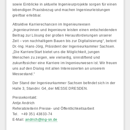
sowie Einblicke in aktuelle Ingenieurprojekte sorgen für einen
lebendigen Praxisbezug und machen Ingenieurleistungen
greifbar erlebbar.
Attraktive Karrierechancen im Ingenieurwesen
„Ingenieurinnen und Ingenieure leisten einen entscheidenden
Beitrag zur Lösung der großen Herausforderungen unserer
Zeit – von nachhaltigem Bauen bis zur Digitalisierung“, betont
Dr.-Ing. Hans-Jörg, Präsident der Ingenieurkammer Sachsen.
„Die KarriereStart bietet uns die Möglichkeit, jungen
Menschen zu zeigen, wie vielseitig, sinnstiftend und
zukunftssicher eine Karriere im Ingenieurwesen ist. Wir freuen
uns auf den Dialog mit allen Interessierten an unserem
Messestand.“
Der Stand der Ingenieurkammer Sachsen befindet sich in der
Halle 3, Standnr. G4, der MESSE DRESDEN.
Pressekontakt:
Antje Andrich
Referatsleiterin Presse- und Öffentlichkeitsarbeit
Tel. +49 351 43833-74
E-Mail:
andrich@ing-sn.de