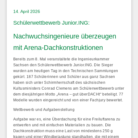
14. April 2026
Schülerwettbewerb Junior.ING:
Nachwuchsingenieure überzeugen
mit Arena-Dachkonstruktionen
Bereits zum 8. Mal veranstaltete die Ingenieurkammer
Sachsen den Schülerwettbewerb Junior.ING. Die Sieger
wurden am heutigen Tag in den Technischen Sammlungen
gekürt. 187 Schülerinnen und Schüler aus ganz Sachsen
haben sich unter Schirmherrschaft des sächsischen
Kultusministers Conrad Clemens am Schülerwettbewerb unter
dem diesjährigen Motto „Arena – gut überDACHt“ beteiligt. 77
Modelle wurden eingereicht und von einer Fachjury bewertet.
Wettbewerb und Aufgabenstellung
Aufgabe war es, eine Überdachung für eine Freiluftarena zu
entwerfen und mit einfachen Materialien zu bauen. Die
Dachkonstruktion muss eine Last von mindestens 250 g
tragen und einer Windbelastung standhalten, die mit einem