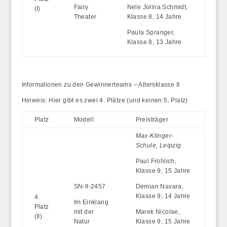
Fairy
Nele Jolina Schmidt,
(I)
Theater
Klasse 8, 14 Jahre
Paula Spranger,
Klasse 8, 13 Jahre
Informationen zu den Gewinnerteams – Altersklasse II
Hinweis: Hier gibt es zwei 4. Plätze (und keinen 5. Platz)
Platz
Modell
Preisträger
Max-Klinger-
Schule, Leipzig
Paul Fröhlich,
Klasse 9, 15 Jahre
SN-II-2457
Demian Navara,
Klasse 9, 14 Jahre
4.
Im Einklang
Platz
mit der
Marek Nicolae,
(II)
Natur
Klasse 9, 15 Jahre