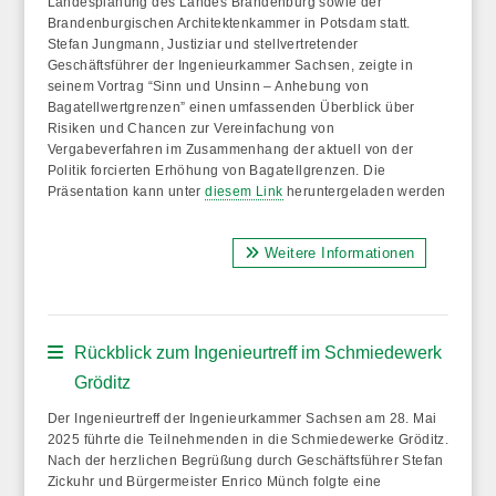
Landesplanung des Landes Brandenburg sowie der
Brandenburgischen Architektenkammer in Potsdam statt.
Stefan Jungmann, Justiziar und stellvertretender
Geschäftsführer der Ingenieurkammer Sachsen, zeigte in
seinem Vortrag
“Sinn und Unsinn – Anhebung von
Bagatellwertgrenzen”
einen umfassenden Überblick über
Risiken und Chancen zur Vereinfachung von
Vergabeverfahren im Zusammenhang der aktuell von der
Politik forcierten Erhöhung von Bagatellgrenzen. Die
Präsentation kann unter
diesem Link
heruntergeladen werden
Weitere Informationen
Rückblick zum Ingenieurtreff im Schmiedewerk
Gröditz
Der Ingenieurtreff der Ingenieurkammer Sachsen am 28. Mai
2025 führte die Teilnehmenden in die Schmiedewerke Gröditz.
Nach der herzlichen Begrüßung durch Geschäftsführer Stefan
Zickuhr und Bürgermeister Enrico Münch folgte eine