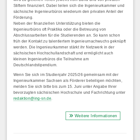
Stiftern finanziert. Dabei teilen sich die Ingenieurkammer und
sächsische Ingenieurbüros wiederum den privaten Anteil der
Förderung.
Neben der finanziellen Unterstützung bieten die
Ingenieurbüros oft Praktika oder die Betreuung von
Abschlussarbeiten für die Studierenden an. So kann schon
früh der Kontakt zu talentiertem Ingenieurnachwuchs geknüpft
werden. Die Ingenieurkammer stärkt ihr Netzwerk in der
sächsischen Hochschullandschaft und ermöglicht auch
kleinen Ingenieurbüros die Teilnahme am
Deutschlandstipendium.
Wenn Sie sich im Studienjahr 2025/26 gemeinsam mit der
Ingenieurkammer Sachsen als Förderer beteiligen möchten,
melden Sie sich bitte
bis zum 15. Juni unter Angabe Ihrer
bevorzugten sächsischen Hochschule und Fachrichtung
unter
redaktion@ing-sn.de
.
Weitere Informationen