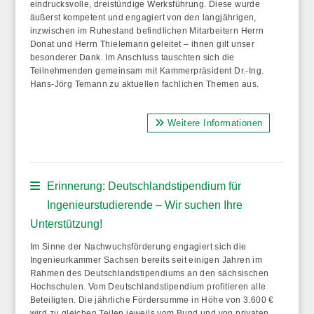
eindrucksvolle, dreistündige Werksführung. Diese wurde
äußerst kompetent und engagiert von den langjährigen,
inzwischen im Ruhestand befindlichen Mitarbeitern Herrn
Donat und Herrn Thielemann geleitet – ihnen gilt unser
besonderer Dank. Im Anschluss tauschten sich die
Teilnehmenden gemeinsam mit Kammerpräsident Dr.-Ing.
Hans-Jörg Temann zu aktuellen fachlichen Themen aus.
Weitere Informationen
Erinnerung: Deutschlandstipendium für
Ingenieurstudierende – Wir suchen Ihre
Unterstützung!
Im Sinne der Nachwuchsförderung engagiert sich die
Ingenieurkammer Sachsen bereits seit einigen Jahren im
Rahmen des Deutschlandstipendiums an den sächsischen
Hochschulen. Vom Deutschlandstipendium profitieren alle
Beteiligten. Die jährliche Fördersumme in Höhe von 3.600 €
wird zu gleichen Teilen jeweils vom Bund und von privaten