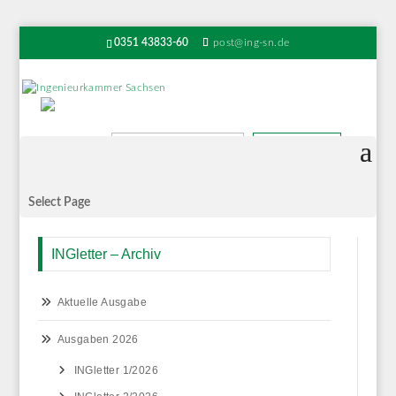
0351 43833-60
post@ing-sn.de
Suchen
Select Page
INGletter – Archiv
Aktuelle Ausgabe
Ausgaben 2026
INGletter 1/2026