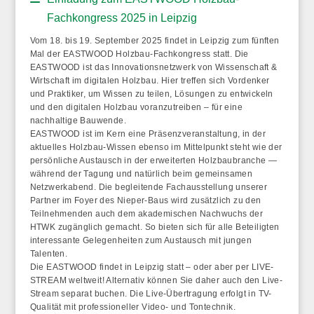
Fachkongress 2025 in Leipzig
Vom
18. bis 19. September 2025
findet in Leipzig zum fünften
Mal der EASTWOOD Holzbau-Fachkongress statt. Die
EASTWOOD ist das Innovationsnetzwerk von Wissenschaft &
Wirtschaft im digitalen Holzbau. Hier treffen sich Vordenker
und Praktiker, um Wissen zu teilen, Lösungen zu entwickeln
und den digitalen Holzbau voranzutreiben – für eine
nachhaltige Bauwende.
EASTWOOD ist im Kern eine Präsenzveranstaltung, in der
aktuelles Holzbau-Wissen ebenso im Mittelpunkt steht wie der
persönliche Austausch in der erweiterten Holzbaubranche —
während der Tagung und natürlich beim gemeinsamen
Netzwerkabend. Die begleitende Fachausstellung unserer
Partner im Foyer des Nieper-Baus wird zusätzlich zu den
Teilnehmenden auch dem akademischen Nachwuchs der
HTWK zugänglich gemacht. So bieten sich für alle Beteiligten
interessante Gelegenheiten zum Austausch mit jungen
Talenten.
Die EASTWOOD findet in Leipzig statt – oder aber per LIVE-
STREAM weltweit! Alternativ können Sie daher auch den Live-
Stream separat buchen. Die Live-Übertragung erfolgt in TV-
Qualität mit professioneller Video- und Tontechnik.