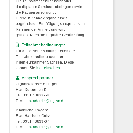
Die Teilnahmegebühr beinhaltet
die
digitalen Seminarunterlagen
sowie
die
Pausenversorgung
.
HINWEIS: ohne Angabe eines
begründeten Ermäßigungsanspruchs im
Rahmen der Anmeldung wird
grundsätzlich die reguläre Gebühr fällig
Teilnahmebedingungen
Für diese Veranstaltung gelten die
Teilnahmebedingungen der
Ingenieurkammer Sachsen. Diese
können Sie
hier einsehen
.
Ansprechpartner
Organisatorische Fragen:
Frau Doreen Jürß
Tel. 0351 43833-68
E-Mail:
akademie@ing-sn.de
Inhaltliche Fragen:
Frau Harriet Lößnitz
Tel. 0351 43833-67
E-Mail:
akademie@ing-sn.de