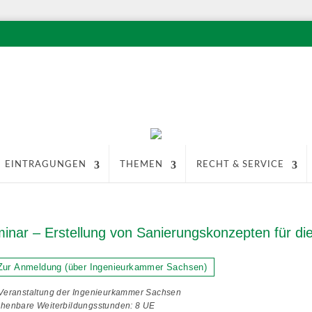
EINTRAGUNGEN
THEMEN
RECHT & SERVICE
inar – Erstellung von Sanierungskonzepten für d
ur Anmeldung (über Ingenieurkammer Sachsen)
Veranstaltung der Ingenieurkammer Sachsen
henbare Weiterbildungsstunden: 8 UE