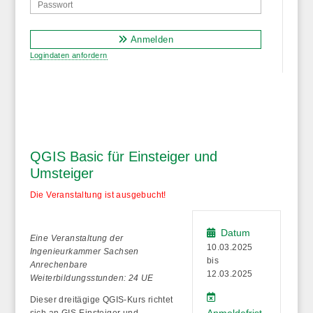
Anmelden
Logindaten anfordern
QGIS Basic für Einsteiger und
Umsteiger
Die Veranstaltung ist ausgebucht!
Datum
Eine Veranstaltung der
10.03.2025
Ingenieurkammer Sachsen
bis
Anrechenbare
12.03.2025
Weiterbildungsstunden: 24 UE
Dieser dreitägige QGIS-Kurs richtet
Anmeldefrist
sich an GIS-Einsteiger und