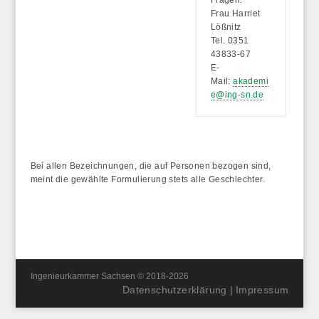
Frau Harriet
Lößnitz
Tel. 0351
43833-67
E-
Mail:
akademi
e@ing-sn.de
Bei allen Bezeichnungen, die auf Personen bezogen sind,
meint die gewählte Formulierung stets alle Geschlechter.
Ingenieurkammer Sachsen © 2018-2026
Datenschutzerklärung
|
Impressum