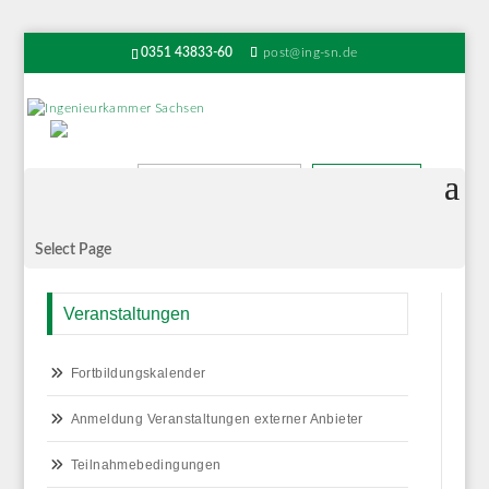
0351 43833-60
post@ing-sn.de
Suchen
Select Page
Veranstaltungen
Fortbildungskalender
Anmeldung Veranstaltungen externer Anbieter
Teilnahmebedingungen