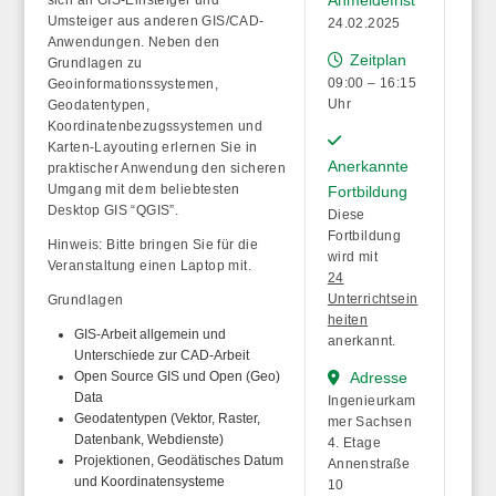
Umsteiger aus anderen GIS/CAD-
24.02.2025
Anwendungen. Neben den
Zeitplan
Grundlagen zu
09:00 – 16:15
Geoinformationssystemen,
Uhr
Geodatentypen,
Koordinatenbezugssystemen und
Karten-Layouting erlernen Sie in
Anerkannte
praktischer Anwendung den sicheren
Umgang mit dem beliebtesten
Fortbildung
Desktop GIS “QGIS”.
Diese
Fortbildung
Hinweis:
Bitte bringen Sie für die
wird mit
Veranstaltung einen Laptop mit.
24
Unterrichtsein
Grundlagen
heiten
GIS-Arbeit allgemein und
anerkannt.
Unterschiede zur CAD-Arbeit
Open Source GIS und Open (Geo)
Adresse
Data
Ingenieurkam
Geodatentypen (Vektor, Raster,
mer Sachsen
Datenbank, Webdienste)
4. Etage
Projektionen, Geodätisches Datum
Annenstraße
und Koordinatensysteme
10