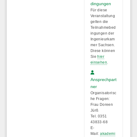
dingungen
Für diese
Veranstaltung
gelten die
Teilnahmebed
ingungen der
Ingenieurkam
mer Sachsen.
Diese können
Sie
hier
einsehen
.
Ansprechpart
ner
Organisatorisc
he Fragen:
Frau Doreen
Jürß
Tel. 0351
43833-68
E-
Mail:
akademi