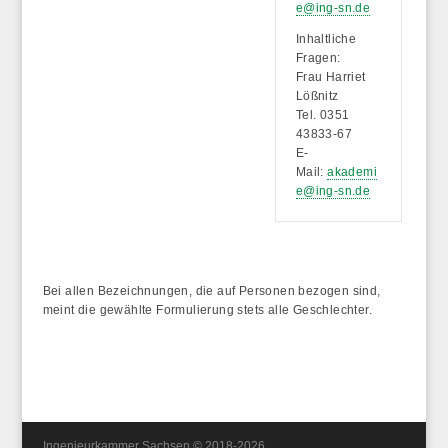
e@ing-sn.de
Inhaltliche
Fragen:
Frau Harriet
Lößnitz
Tel. 0351
43833-67
E-
Mail:
akademi
e@ing-sn.de
Bei allen Bezeichnungen, die auf Personen bezogen sind,
meint die gewählte Formulierung stets alle Geschlechter.
Ingenieurkammer Sachsen © 2018-2026