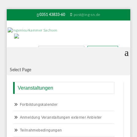
0351 43833-60
post@ing-sn.de
Suchen
Select Page
Veranstaltungen
Fortbildungskalender
Anmeldung Veranstaltungen externer Anbieter
Teilnahmebedingungen