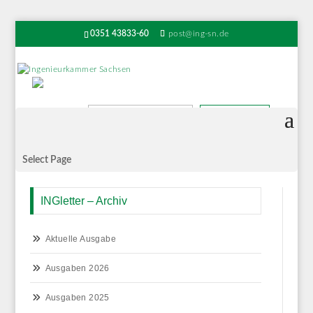
0351 43833-60
post@ing-sn.de
Suchen
Select Page
INGletter – Archiv
Aktuelle Ausgabe
Ausgaben 2026
Ausgaben 2025