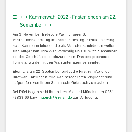
+++ Kammerwahl 2022 - Fristen enden am 22.
September +++
Am 3. November findet die Wahl unserer 8.
Vertreterversammlung im Rahmen des Ingenieurkammertages
statt. Kammermitglieder, die als Vertreter kandidieren wollen,
sind aufgerufen, ihre
Wahlvorschläge bis zum 22. September
bei der Geschäftsstelle einzureichen. Das entsprechende
Formular wurde mit den Wahlunterlagen versendet.
Ebenfalls am 22. September endet die Frist zum Abruf der
Briefwahlunterlagen
. Alle wahlberechtigten Mitglieder sind
aufgerufen, von ihrem Stimmrecht Gebrauch zu machen.
Bei Rückfragen steht Ihnen Herr Michael Münch unter 0351
43833-66 bzw.
muench@ing-sn.de
zur Verfügung.