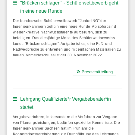
"Brücken schlagen" - Schülerwettbewerb geht
in eine neue Runde
Der bundesweite Schülerwettbewerb “Junior.ING” der
Ingenieurkammern geht in eine neue Runde. Ab sofort sind
wieder kreative Nachwuchstalente aufgerufen, sich zu
beteiligen! Das diesjährige Motto des Schülerwettbewerbs
lautet: “Brücken schlagen”. Aufgabe ist es, eine Fuß- und
Radwegbrücke zu entwerfen und mit einfachen Materialien zu
bauen. Anmeldeschluss ist der 30. November 2022.
Pressemitteilung
Lehrgang Qualifizierte*r Vergabeberater*in
startet
Vergabeverfahren, insbesondere die Verfahren zur Vergabe
von Planungsleistungen, bedürfen spezieller Kenntnisse. Die
Ingenieurkammer Sachsen hat im Frühjahr die
Kooperationsvereinbarung zur Durchführung des Lehrgangs