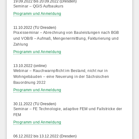
19.09.2022 bis 20.09.2022 (Dresden)
Seminar – QGIS Aufbaukurs
Programm und Anmeldung
11.10.2022 (TU Dresden)
Praxisseminar – Abrechnung von Bauleistungen nach BGB
und VOB/B – Aufmaß, Mengenermittlung, Fakturierung und
Zahlung
Programm und Anmeldung
13.10.2022 (online)
Webinar – Rauchwarnpflicht im Bestand, nicht nur in
Wohngebäuden – eine Neuerung in der Sächsischen
Bauordnung 2022
Programm und Anmeldung
30.11.2022 (TU Dresden)
Seminar – FE Technologie, adaptive FEM und Fallstricke der
FEM
Programm und Anmeldung
06.12.2022 bis 13.12.2022 (Dresden)