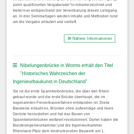
zum/r qualifizierten Vergaberater*in mitunterzeichnet und
bietet nun entsprechend der Vereinbarung diesen Lehrgang
an. In drei Seminartagen werden Inhalte und Methoden rund
um die Vergabe erläutert und vertieft.
Nähere Informationen
Nibelungenbrücke in Worms erhält den Titel
"Historisches Wahrzeichen der
Ingenieurbaukunst in Deutschland"
Sie ist die erste Spannbetonbrücke, die über den Rhein
gebaut wurde und die erste Brücke überhaupt, die im
sogenannten Freivorbauverfahren entstanden ist. Diese
Bauweise erlaubt es, Brücken ohne aufwendige und teure
Gerüste herzustellen und hat das Bauen von
Spannbetonbrücken weltweit revolutioniert. Daher haben die
Bundesingenieurkammer und die Ingenieurkammer
Rheinland-Pfalz dem eindrucksvollen Bauwerk am 1.