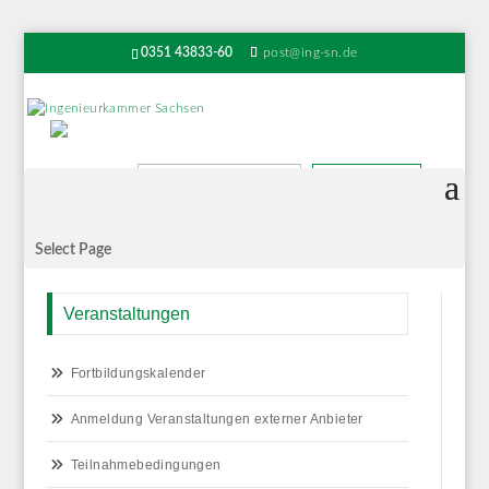
0351 43833-60
post@ing-sn.de
Suchen
Select Page
Veranstaltungen
Fortbildungskalender
Anmeldung Veranstaltungen externer Anbieter
Teilnahmebedingungen