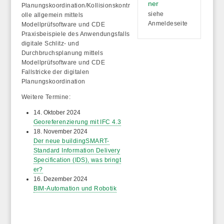
ner
Planungskoordination/Kollisionskontr
siehe
olle allgemein mittels
Anmeldeseite
Modellprüfsoftware und CDE
Praxisbeispiele des Anwendungsfalls
digitale Schlitz- und
Durchbruchsplanung mittels
Modellprüfsoftware und CDE
Fallstricke der digitalen
Planungskoordination
Weitere Termine:
14. Oktober 2024
Georeferenzierung mit IFC 4.3
18. November 2024
Der neue buildingSMART-
Standard Information Delivery
Specification (IDS), was bringt
er?
16. Dezember 2024
BIM-Automation und Robotik