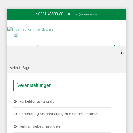
0351 43833-60
post@ing-sn.de
Suchen
Select Page
Veranstaltungen
Fortbildungskalender
Anmeldung Veranstaltungen externer Anbieter
Teilnahmebedingungen