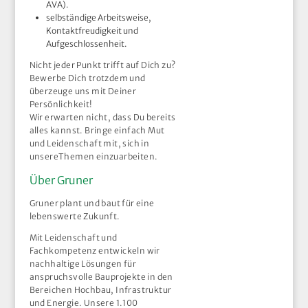
AVA).
selbständige Arbeitsweise,
Kontaktfreudigkeit und
Aufgeschlossenheit.
Nicht jeder Punkt trifft auf Dich zu?
Bewerbe Dich trotzdem und
überzeuge uns mit Deiner
Persönlichkeit!
Wir erwarten nicht, dass Du bereits
alles kannst. Bringe einfach Mut
und Leidenschaft mit, sich in
unsereThemen einzuarbeiten.
Über Gruner
Gruner plant und baut für eine
lebenswerte Zukunft.
Mit Leidenschaft und
Fachkompetenz entwickeln wir
nachhaltige Lösungen für
anspruchsvolle Bauprojekte in den
Bereichen Hochbau, Infrastruktur
und Energie. Unsere 1.100