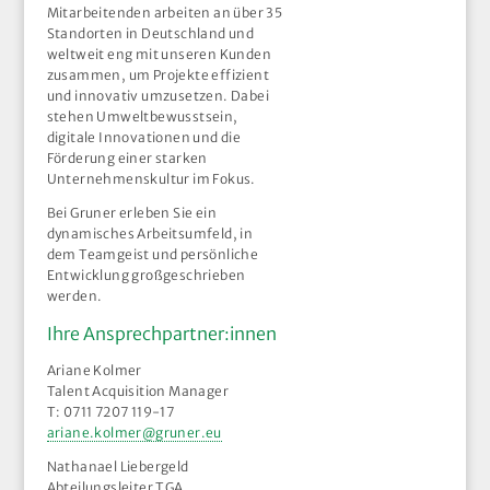
Mitarbeitenden arbeiten an über 35
Standorten in Deutschland und
weltweit eng mit unseren Kunden
zusammen, um Projekte effizient
und innovativ umzusetzen. Dabei
stehen Umweltbewusstsein,
digitale Innovationen und die
Förderung einer starken
Unternehmenskultur im Fokus.
Bei Gruner erleben Sie ein
dynamisches Arbeitsumfeld, in
dem Teamgeist und persönliche
Entwicklung großgeschrieben
werden.
Ihre Ansprechpartner:innen
Ariane Kolmer
Talent Acquisition Manager
T: 0711 7207 119-17
ariane.kolmer@gruner.eu
Nathanael Liebergeld
Abteilungsleiter TGA