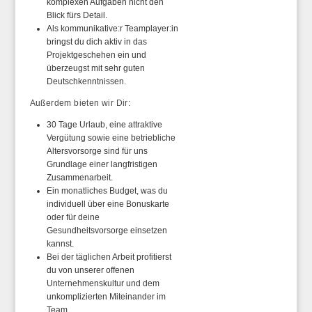
komplexen Aufgaben nicht den
Blick fürs Detail.
Als kommunikative:r Teamplayer:in
bringst du dich aktiv in das
Projektgeschehen ein und
überzeugst mit sehr guten
Deutschkenntnissen.
Außerdem bieten wir Dir:
30 Tage Urlaub, eine attraktive
Vergütung sowie eine betriebliche
Altersvorsorge sind für uns
Grundlage einer langfristigen
Zusammenarbeit.
Ein monatliches Budget, was du
individuell über eine Bonuskarte
oder für deine
Gesundheitsvorsorge einsetzen
kannst.
Bei der täglichen Arbeit profitierst
du von unserer offenen
Unternehmenskultur und dem
unkomplizierten Miteinander im
Team.