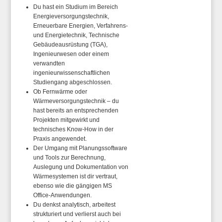
Du hast ein Studium im Bereich
Energieversorgungstechnik,
Erneuerbare Energien, Verfahrens-
und Energietechnik, Technische
Gebäudeausrüstung (TGA),
Ingenieurwesen oder einem
verwandten
ingenieurwissenschaftlichen
Studiengang abgeschlossen.
Ob Fernwärme oder
Wärmeversorgungstechnik – du
hast bereits an entsprechenden
Projekten mitgewirkt und
technisches Know-How in der
Praxis angewendet.
Der Umgang mit Planungssoftware
und Tools zur Berechnung,
Auslegung und Dokumentation von
Wärmesystemen ist dir vertraut,
ebenso wie die gängigen MS
Office-Anwendungen.
Du denkst analytisch, arbeitest
strukturiert und verlierst auch bei