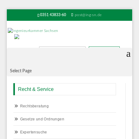
0351 43833-60
post@ing-sn.de
Suchen
Select Page
Recht & Service
Rechtsberatung
Gesetze und Ordnungen
Expertensuche