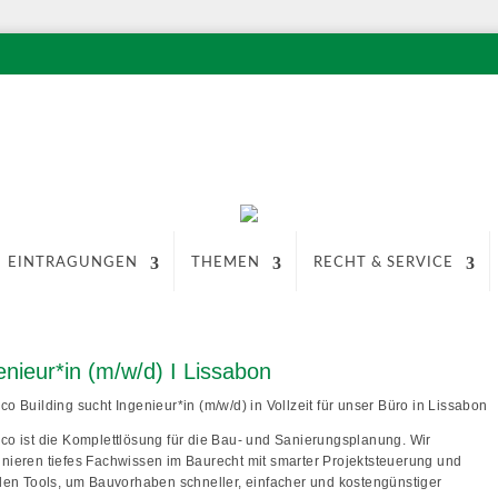
EINTRAGUNGEN
THEMEN
RECHT & SERVICE
enieur*in (m/w/d) I Lissabon
co Building sucht
Ingenieur*in (m/w/d)
in Vollzeit für unser Büro in Lissabon
co ist die Komplettlösung für die Bau- und Sanierungsplanung. Wir
nieren tiefes Fachwissen im Baurecht mit smarter Projektsteuerung und
alen Tools, um Bauvorhaben schneller, einfacher und kostengünstiger