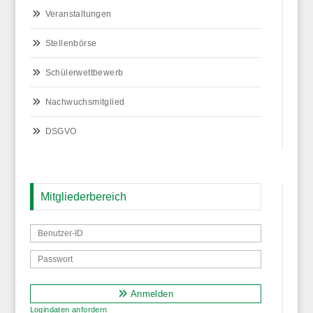
Veranstaltungen
Stellenbörse
Schülerwettbewerb
Nachwuchsmitglied
DSGVO
Mitgliederbereich
Anmelden
Logindaten anfordern