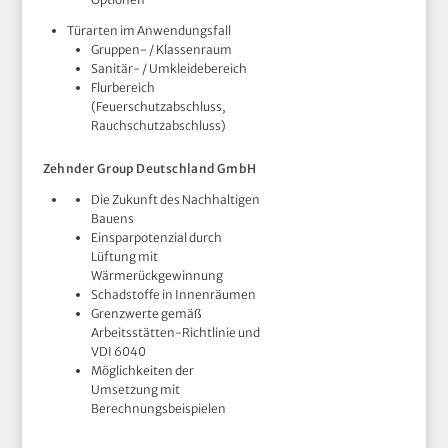
Türarten im Anwendungsfall
Gruppen- / Klassenraum
Sanitär- / Umkleidebereich
Flurbereich
(Feuerschutzabschluss,
Rauchschutzabschluss)
Zehnder Group Deutschland GmbH
Die Zukunft des Nachhaltigen
Bauens
Einsparpotenzial durch
Lüftung mit
Wärmerückgewinnung
Schadstoffe in Innenräumen
Grenzwerte gemäß
Arbeitsstätten-Richtlinie und
VDI 6040
Möglichkeiten der
Umsetzung mit
Berechnungsbeispielen