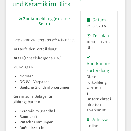
und Keramik im Blick
Zur Anmeldung (externe
Datum
Seite)
24.07.2026
Zeitplan
Eine Veranstaltung von WirliebenBau.
10:00 – 12:15
Uhr
Im Laufe der Fortbildung:
RAKO (Lasselsberger s.r.o.)
Anerkannte
Grundlagen
Fortbildung
Normen
Diese
DGUV – Vorgaben
Fortbildung
Bauliche Grundanforderungen
wird mit
3
Keramische Beläge für
Unterrichtsei
Bildungsbauten
nheiten
anerkannt.
Keramik im Brandfall
Raumlauft
Adresse
Rutschhemmungen
Online
Außenbereiche