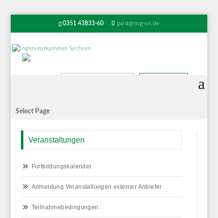
0351 43833-60
post@ing-sn.de
Suchen
Select Page
Veranstaltungen
Fortbildungskalender
Anmeldung Veranstaltungen externer Anbieter
Teilnahmebedingungen