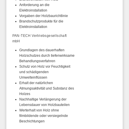
Anforderung an die
Elektroinstallation
Vorgaben der Holzbaurichtlinie
Brandschutzprodukte für die
Elektroinstallation
PAN-TECH Vertriebsgesellschaft
mbH
Grundlagen des dauerhaften
Holzschutzes durch tiefenwirksame
Behandlungsverfahren
Schutz von Holz vor Feuchtigkeit
und schädigenden
Umwelteinflüssen
Erhalt der natürlichen
Atmungsaktivität und Substanz des
Holzes
Nachhaltige Verlängerung der
Lebensdauer von Holzbauteilen
Werterhalt von Holz ohne
filmbildende oder versiegelnde
Beschichtungen