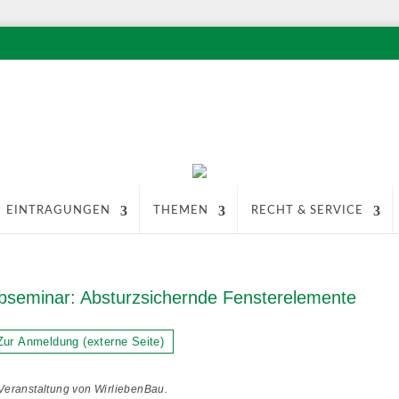
EINTRAGUNGEN
THEMEN
RECHT & SERVICE
seminar: Absturzsichernde Fensterelemente
ur Anmeldung (externe Seite)
Veranstaltung von WirliebenBau.