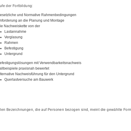
ufe der Fortbildung:
esetzliche und Normative Rahmenbedingungen
nforderung an die Planung und Montage
ie Nachweiskette von der
Lastannahme
Verglasung
Rahmen
Befestigung
Untergrund
efestigungslösungen mit Verwendbarkeitsnachweis
allbeispiele praxisnah bewertet
lternative Nachweisführung für den Untergrund
Querlastversuche am Bauwerk
llen Bezeichnungen, die auf Personen bezogen sind, meint die gewählte Formu