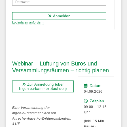
Anmelden
Logindaten anfordern
Webinar – Lüftung von Büros und
Versammlungsräumen – richtig planen
Zur Anmeldung (über
Datum
Ingenieurkammer Sachsen)
04.09.2026
Zeitplan
09:00 – 12:15
Eine Veranstaltung der
Uhr
Ingenieurkammer Sachsen
Anrechenbare Fortbildungsstunden:
(inkl. 15 Min.
4 UE
Pause)