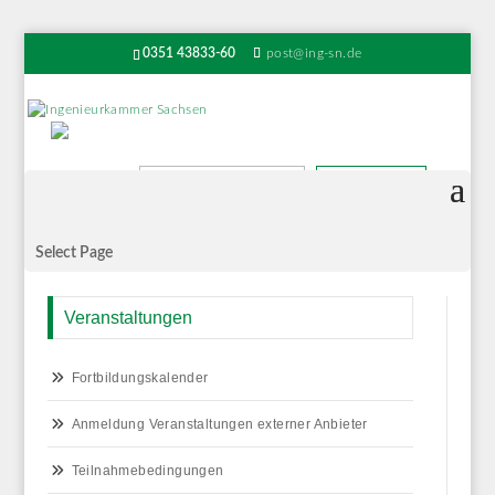
0351 43833-60
post@ing-sn.de
Suchen
Select Page
Veranstaltungen
Fortbildungskalender
Anmeldung Veranstaltungen externer Anbieter
Teilnahmebedingungen