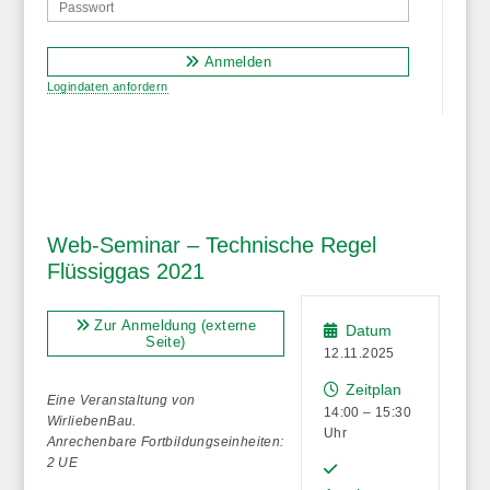
Anmelden
Logindaten anfordern
Web-Seminar – Technische Regel
Flüssiggas 2021
Zur Anmeldung (externe
Datum
Seite)
12.11.2025
Zeitplan
Eine Veranstaltung von
14:00 – 15:30
WirliebenBau.
Uhr
Anrechenbare Fortbildungseinheiten:
2 UE