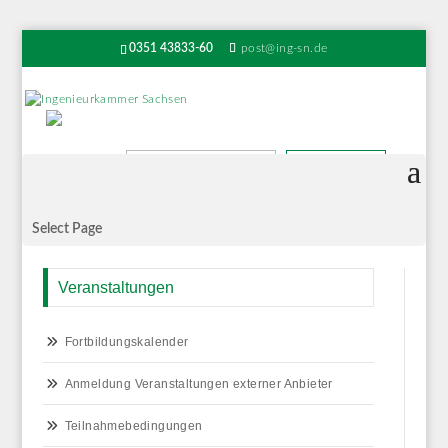
0351 43833-60
post@ing-sn.de
Suchen
Select Page
Veranstaltungen
Fortbildungskalender
Anmeldung Veranstaltungen externer Anbieter
Teilnahmebedingungen