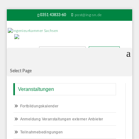
0351 43833-60
post@ing-sn.de
Suchen
Select Page
Veranstaltungen
Fortbildungskalender
Anmeldung Veranstaltungen externer Anbieter
Teilnahmebedingungen