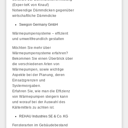
(Exper-teK von Knauf)
Notwendige Dämmdicken gegenüber
wirtschaftliche Dämmdicke
Swegon Germany GmbH
Wärmepumpensysteme – effizient
und umweltfreundlich gestalten
Möchten Sie mehr über
Wärmepumpensysteme erfahren?
Bekommen Sie einen Überblick über
die verschiedenen Arten von
Wärmepumpen, sowie wichtige
Aspekte bei der Planung, deren
Einsatzgrenzen und
Systemvorgaben.
Erfahren Sie, wie man die Effizienz
von Wärmepumpen steigern kann
und worauf bei der Auswahl des
Kältemittels zu achten ist.
REHAU Industries SE & Co. KG
Fensterarten im Gebäudebestand