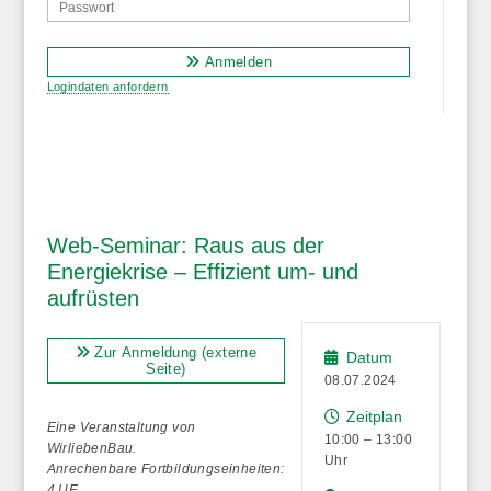
Anmelden
Logindaten anfordern
Web-Seminar: Raus aus der
Energiekrise – Effizient um- und
aufrüsten
Zur Anmeldung (externe
Datum
Seite)
08.07.2024
Zeitplan
Eine Veranstaltung von
10:00 – 13:00
WirliebenBau.
Uhr
Anrechenbare Fortbildungseinheiten:
4 UE