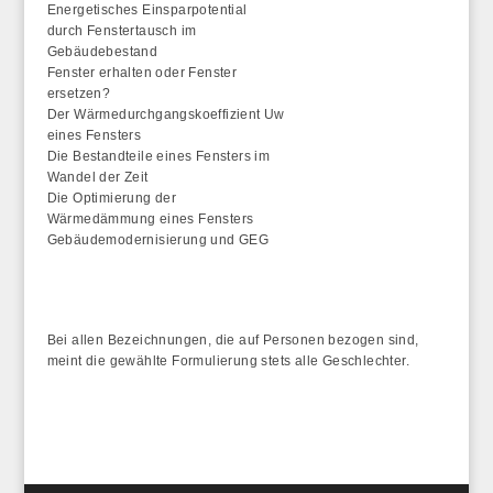
Energetisches Einsparpotential
durch Fenstertausch im
Gebäudebestand
Fenster erhalten oder Fenster
ersetzen?
Der Wärmedurchgangskoeffizient Uw
eines Fensters
Die Bestandteile eines Fensters im
Wandel der Zeit
Die Optimierung der
Wärmedämmung eines Fensters
Gebäudemodernisierung und GEG
Bei allen Bezeichnungen, die auf Personen bezogen sind,
meint die gewählte Formulierung stets alle Geschlechter.