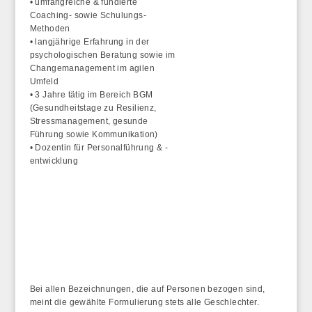
• umfangreiche & fundierte
Coaching- sowie Schulungs-
Methoden
• langjährige Erfahrung in der
psychologischen Beratung sowie im
Changemanagement im agilen
Umfeld
• 3 Jahre tätig im Bereich BGM
(Gesundheitstage zu Resilienz,
Stressmanagement, gesunde
Führung sowie Kommunikation)
• Dozentin für Personalführung & -
entwicklung
Bei allen Bezeichnungen, die auf Personen bezogen sind,
meint die gewählte Formulierung stets alle Geschlechter.