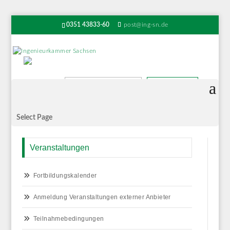
0351 43833-60
post@ing-sn.de
Suchen
Select Page
Veranstaltungen
Fortbildungskalender
Anmeldung Veranstaltungen externer Anbieter
Teilnahmebedingungen