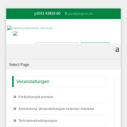
0351 43833-60
post@ing-sn.de
Suchen
Select Page
Veranstaltungen
Fortbildungskalender
Anmeldung Veranstaltungen externer Anbieter
Teilnahmebedingungen