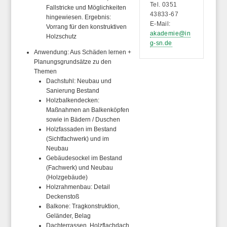
Tel. 0351
Fallstricke und Möglichkeiten
43833-67
hingewiesen. Ergebnis:
E-Mail:
Vorrang für den konstruktiven
akademie@in
Holzschutz
g-sn.de
Anwendung: Aus Schäden lernen +
Planungsgrundsätze zu den
Themen
Dachstuhl: Neubau und
Sanierung Bestand
Holzbalkendecken:
Maßnahmen an Balkenköpfen
sowie in Bädern / Duschen
Holzfassaden im Bestand
(Sichtfachwerk) und im
Neubau
Gebäudesockel im Bestand
(Fachwerk) und Neubau
(Holzgebäude)
Holzrahmenbau: Detail
Deckenstoß
Balkone: Tragkonstruktion,
Geländer, Belag
Dachterrassen, Holzflachdach