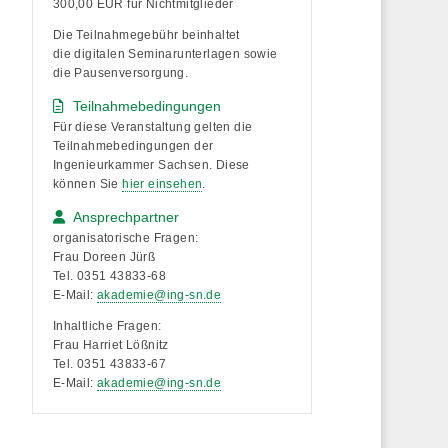
300,00 EUR für Nichtmitglieder
Die Teilnahmegebühr beinhaltet
die
digitalen Seminarunterlagen
sowie
die
Pausenversorgung
.
Teilnahmebedingungen
Für diese Veranstaltung gelten die
Teilnahmebedingungen der
Ingenieurkammer Sachsen. Diese
können Sie
hier einsehen
.
Ansprechpartner
organisatorische Fragen:
Frau Doreen Jürß
Tel. 0351 43833-68
E-Mail:
akademie@ing-sn.de
Inhaltliche Fragen:
Frau Harriet Lößnitz
Tel. 0351 43833-67
E-Mail:
akademie@ing-sn.de