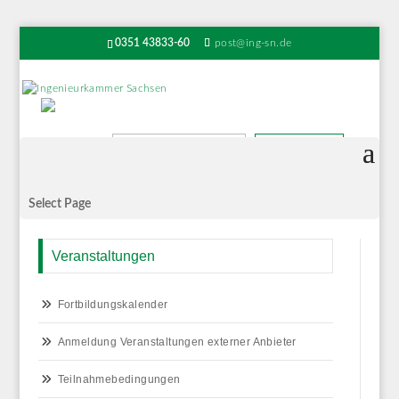
0351 43833-60
post@ing-sn.de
Suchen
Select Page
Veranstaltungen
Fortbildungskalender
Anmeldung Veranstaltungen externer Anbieter
Teilnahmebedingungen