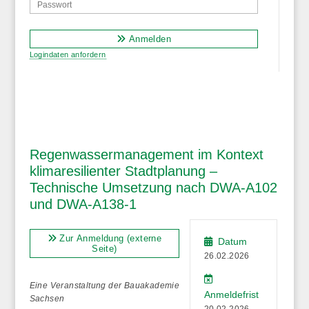
Anmelden
Logindaten anfordern
Regenwassermanagement im Kontext
klimaresilienter Stadtplanung –
Technische Umsetzung nach DWA-A102
und DWA-A138-1
Zur Anmeldung (externe
Datum
Seite)
26.02.2026
Eine Veranstaltung der Bauakademie
Anmeldefrist
Sachsen
20.02.2026