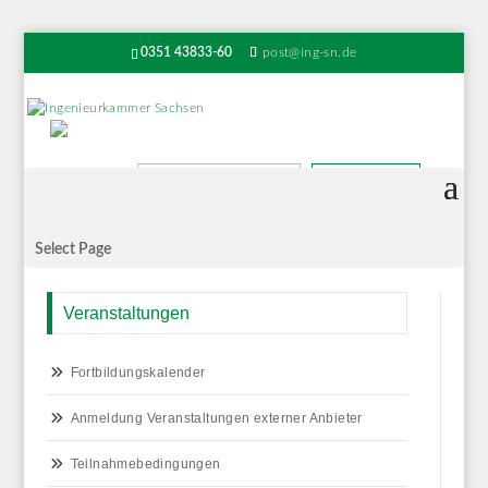
0351 43833-60
post@ing-sn.de
Suchen
Select Page
Veranstaltungen
Fortbildungskalender
Anmeldung Veranstaltungen externer Anbieter
Teilnahmebedingungen