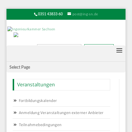
0351 43833-60
post@ing-sn.de
Suchen
Select Page
Veranstaltungen
Fortbildungskalender
Anmeldung Veranstaltungen externer Anbieter
Teilnahmebedingungen