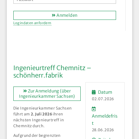
Anmelden
Logindaten anfordern
Ingenieurtreff Chemnitz –
schönherr.fabrik
Zur Anmeldung (über
Datum
Ingenieurkammer Sachsen)
02.07.2026
Die Ingenieurkammer Sachsen
führt am
2. Juli 2026
ihren
Anmeldefris
nächsten Ingenieurtreff in
t
Chemnitz durch.
28.06.2026
Aufgrund der begrenzten