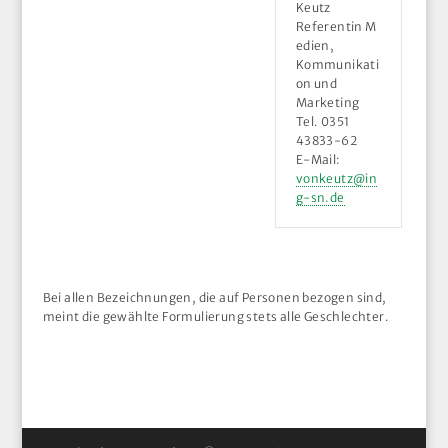
Keutz
Referentin M
edien,
Kommunikati
on und
Marketing
Tel. 0351
43833-62
E-Mail:
vonkeutz@in
g-sn.de
Bei allen Bezeichnungen, die auf Personen bezogen sind,
meint die gewählte Formulierung stets alle Geschlechter.