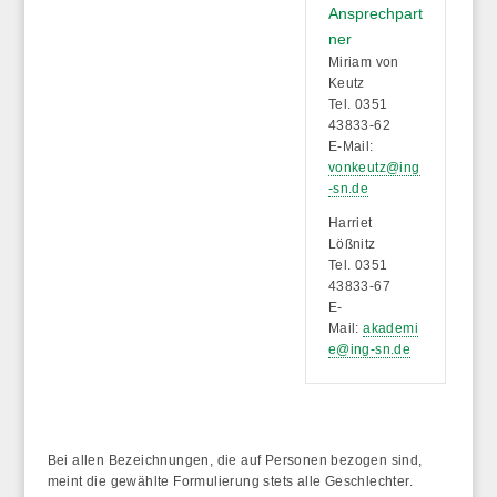
Ansprechpart
ner
Miriam von
Keutz
Tel. 0351
43833-62
E-Mail:
vonkeutz@ing
-sn.de
Harriet
Lößnitz
Tel. 0351
43833-67
E-
Mail:
akademi
e@ing-sn.de
Bei allen Bezeichnungen, die auf Personen bezogen sind,
meint die gewählte Formulierung stets alle Geschlechter.