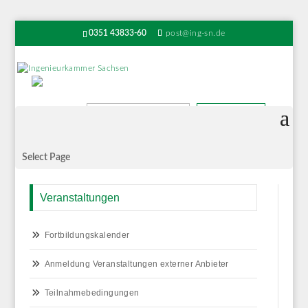
0351 43833-60
post@ing-sn.de
Suchen
Select Page
Veranstaltungen
Fortbildungskalender
Anmeldung Veranstaltungen externer Anbieter
Teilnahmebedingungen