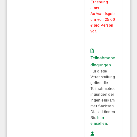
Erhebung
einer
Aufwandsgeb
ühr von 25,00
€ pro Person
vor.
Teilnahmebe
dingungen
Für diese
Veranstaltung
gelten die
Teilnahmebed
ingungen der
Ingenieurkam
mer Sachsen.
Diese können
Sie
hier
einsehen
.