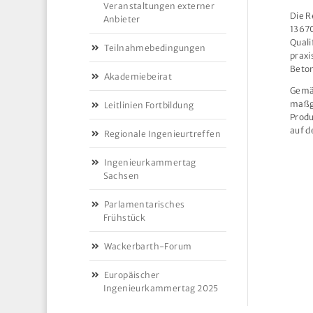
Veranstaltungen externer
Die R
Anbieter
13670
Quali
Teilnahmebedingungen
prax
Beton
Akademiebeirat
Gemä
maßge
Leitlinien Fortbildung
Produ
auf d
Regionale Ingenieurtreffen
Ingenieurkammertag
Sachsen
Parlamentarisches
Frühstück
Wackerbarth-Forum
Europäischer
Ingenieurkammertag 2025