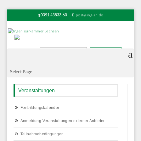
0351 43833-60
post@ing-sn.de
Suchen
Select Page
Veranstaltungen
Fortbildungskalender
Anmeldung Veranstaltungen externer Anbieter
Teilnahmebedingungen