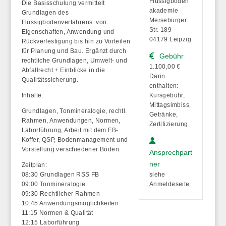
Flüssigboden
Die Basisschulung vermittelt
akademie
Grundlagen des
Merseburger
Flüssigbodenverfahrens. von
Str. 189
Eigenschaften, Anwendung und
04179 Leipzig
Rückverfestigung bis hin zu Vorteilen
für Planung und Bau. Ergänzt durch
Gebühr
rechtliche Grundlagen, Umwelt- und
1.100,00 €
Abfallrecht + Einblicke in die
Darin
Qualitätssicherung.
enthalten:
Inhalte:
Kursgebühr,
Mittagsimbiss,
Grundlagen, Tonmineralogie, rechtl.
Getränke,
Rahmen, Anwendungen, Normen,
Zertifizierung
Laborführung, Arbeit mit dem FB-
Koffer, QSP, Bodenmanagement und
Vorstellung verschiedener Böden.
Ansprechpart
ner
Zeitplan:
08:30 Grundlagen RSS FB
siehe
09:00 Tonmineralogie
Anmeldeseite
09:30 Rechtlicher Rahmen
10:45 Anwendungsmöglichkeiten
11:15 Normen & Qualität
12:15 Laborführung