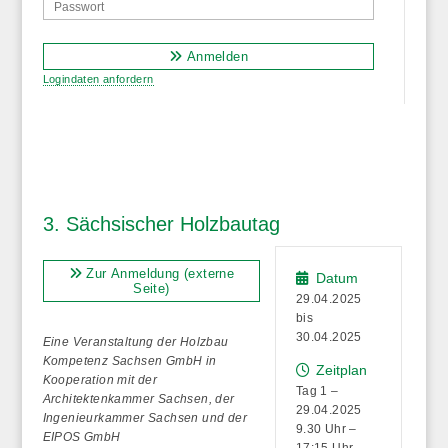
Anmelden
Logindaten anfordern
3. Sächsischer Holzbautag
Zur Anmeldung (externe
Datum
Seite)
29.04.2025
bis
30.04.2025
Eine Veranstaltung der Holzbau
Kompetenz Sachsen GmbH in
Zeitplan
Kooperation mit der
Tag 1 –
Architektenkammer Sachsen, der
29.04.2025
Ingenieurkammer Sachsen und der
9.30 Uhr –
EIPOS GmbH
17:15 Uhr,