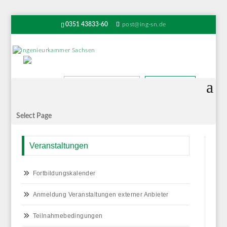
0351 43833-60
post@ing-sn.de
Suchen
Select Page
Veranstaltungen
Fortbildungskalender
Anmeldung Veranstaltungen externer Anbieter
Teilnahmebedingungen