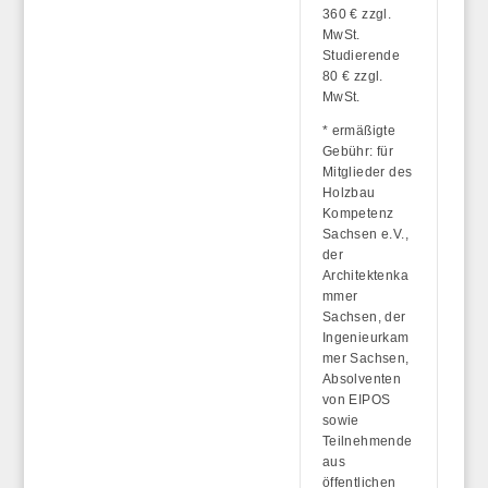
360 € zzgl.
MwSt.
Studierende
80 € zzgl.
MwSt.
* ermäßigte
Gebühr: für
Mitglieder des
Holzbau
Kompetenz
Sachsen e.V.,
der
Architektenka
mmer
Sachsen, der
Ingenieurkam
mer Sachsen,
Absolventen
von EIPOS
sowie
Teilnehmende
aus
öffentlichen