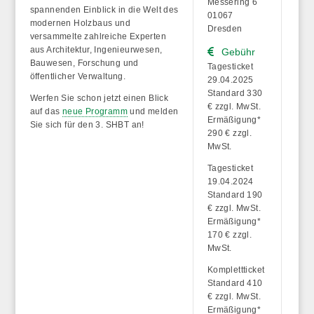
Messering 6
spannenden Einblick in die Welt des
01067
modernen Holzbaus und
Dresden
versammelte zahlreiche Experten
aus Architektur, Ingenieurwesen,
Gebühr
Bauwesen, Forschung und
Tagesticket
öffentlicher Verwaltung.
29.04.2025
Standard 330
Werfen Sie schon jetzt einen Blick
€ zzgl. MwSt.
auf das
neue Programm
und melden
Ermäßigung*
Sie sich für den 3. SHBT an!
290 € zzgl.
MwSt.
Tagesticket
19.04.2024
Standard 190
€ zzgl. MwSt.
Ermäßigung*
170 € zzgl.
MwSt.
Komplettticket
Standard 410
€ zzgl. MwSt.
Ermäßigung*