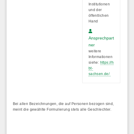
Institutionen
und der
öffentlichen
Hand
Ansprechpart
ner
weitere
Informationen
siehe:
https://h
bt-
sachsen.de/
Bei allen Bezeichnungen, die auf Personen bezogen sind,
meint die gewählte Formulierung stets alle Geschlechter.