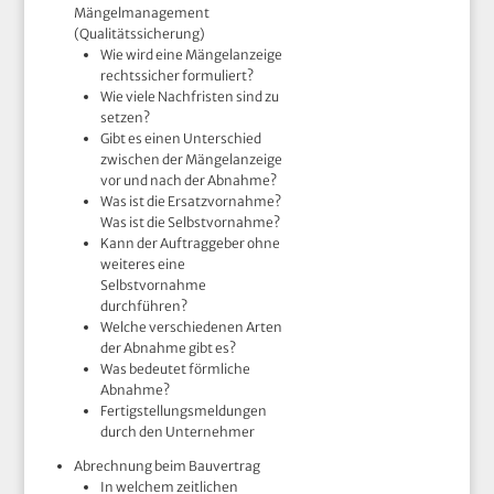
Mängelmanagement
(Qualitätssicherung)
Wie wird eine Mängelanzeige
rechtssicher formuliert?
Wie viele Nachfristen sind zu
setzen?
Gibt es einen Unterschied
zwischen der Mängelanzeige
vor und nach der Abnahme?
Was ist die Ersatzvornahme?
Was ist die Selbstvornahme?
Kann der Auftraggeber ohne
weiteres eine
Selbstvornahme
durchführen?
Welche verschiedenen Arten
der Abnahme gibt es?
Was bedeutet förmliche
Abnahme?
Fertigstellungsmeldungen
durch den Unternehmer
Abrechnung beim Bauvertrag
In welchem zeitlichen