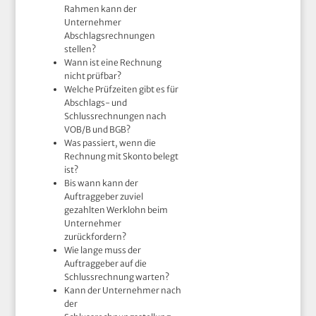
Rahmen kann der
Unternehmer
Abschlagsrechnungen
stellen?
Wann ist eine Rechnung
nicht prüfbar?
Welche Prüfzeiten gibt es für
Abschlags- und
Schlussrechnungen nach
VOB/B und BGB?
Was passiert, wenn die
Rechnung mit Skonto belegt
ist?
Bis wann kann der
Auftraggeber zuviel
gezahlten Werklohn beim
Unternehmer
zurückfordern?
Wie lange muss der
Auftraggeber auf die
Schlussrechnung warten?
Kann der Unternehmer nach
der