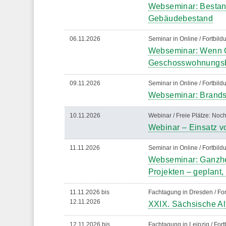
Webseminar: Bestand
Gebäudebestand
06.11.2026
Seminar in Online / Fortbil
Webseminar: Wenn G
Geschosswohnungs
09.11.2026
Seminar in Online / Fortbil
Webseminar: Brands
10.11.2026
Webinar / Freie Plätze: Noch
Webinar – Einsatz vo
11.11.2026
Seminar in Online / Fortbil
Webseminar: Ganzhei
Projekten – geplant,
11.11.2026 bis
Fachtagung in Dresden / For
12.11.2026
XXIX. Sächsische Al
12.11.2026 bis
Fachtagung in Leipzig / For