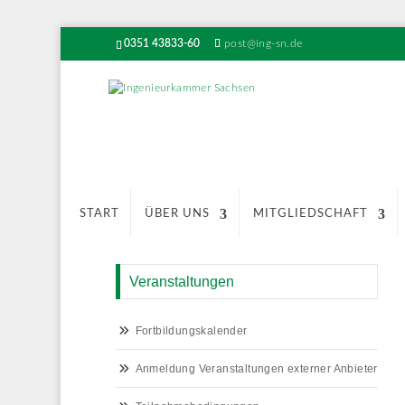
0351 43833-60
post@ing-sn.de
START
ÜBER UNS
MITGLIEDSCHAFT
Veranstaltungen
Fortbildungskalender
Anmeldung Veranstaltungen externer Anbieter