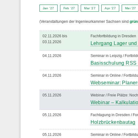
Jan '27
Feb '27
Mar '27
Apr '27
Mai '27
(Veranstaltungen der Ingenieurkammer Sachsen sind
grün
02.11.2026 bis
Fachfortbildung in Dresd
03.11.2026
Lehrgang Lager und
04.11.2026
Seminar in Leipzig / Fortbil
Basisschulung RSS 
04.11.2026
Seminar in Online / Fortbil
Webseminar: Planer
05.11.2026
Webinar / Freie Plätze: Noch
Webinar – Kalkulatio
05.11.2026
Fachtagung in Dresden / For
Holzbrückenbautag
05.11.2026
Seminar in Online / Fortbil