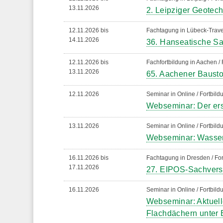
13.11.2026
2. Leipziger Geote
12.11.2026 bis
Fachtagung in Lübeck-Trave
14.11.2026
36. Hanseatische S
12.11.2026 bis
Fachfortbildung in Aachen /
13.11.2026
65. Aachener Bausto
12.11.2026
Seminar in Online / Fortbil
Webseminar: Der ers
13.11.2026
Seminar in Online / Fortbil
Webseminar: Wasser
16.11.2026 bis
Fachtagung in Dresden / For
17.11.2026
27. EIPOS-Sachvers
16.11.2026
Seminar in Online / Fortbil
Webseminar: Aktuel
Flachdächern unter 