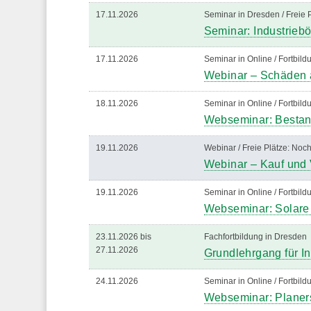
17.11.2026
Seminar in Dresden / Freie 
Seminar: Industrieb
17.11.2026
Seminar in Online / Fortbil
Webinar – Schäden
18.11.2026
Seminar in Online / Fortbil
Webseminar: Bestand
19.11.2026
Webinar / Freie Plätze: Noch
Webinar – Kauf und 
19.11.2026
Seminar in Online / Fortbil
Webseminar: Solare
23.11.2026 bis
Fachfortbildung in Dresd
27.11.2026
Grundlehrgang für I
24.11.2026
Seminar in Online / Fortbil
Webseminar: Planer