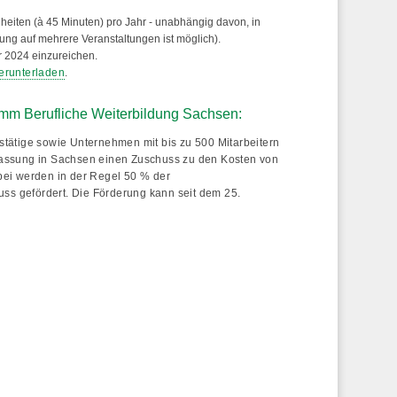
nheiten (à 45 Minuten) pro Jahr - unabhängig davon, in
lung auf mehrere Veranstaltungen ist möglich).
r 2024
einzureichen.
herunterladen
.
mm Berufliche Weiterbildung Sachsen:
ätige sowie Unternehmen mit bis zu 500 Mitarbeitern
rlassung in Sachsen einen Zuschuss zu den Kosten von
ei werden in der Regel 50 % der
ss gefördert. Die Förderung kann seit dem 25.