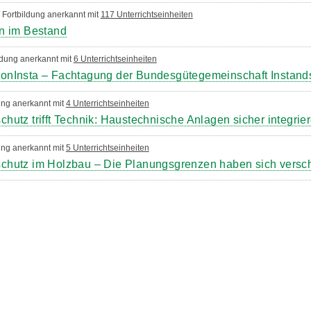
/ Fortbildung anerkannt mit
117 Unterrichtseinheiten
n im Bestand
ldung anerkannt mit
6 Unterrichtseinheiten
onInsta – Fachtagung der Bundesgütegemeinschaft Instan
dung anerkannt mit
4 Unterrichtseinheiten
utz trifft Technik: Haustechnische Anlagen sicher integrie
dung anerkannt mit
5 Unterrichtseinheiten
chutz im Holzbau – Die Planungsgrenzen haben sich versc