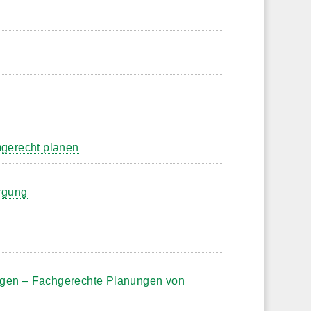
mgerecht planen
rgung
ngen – Fachgerechte Planungen von