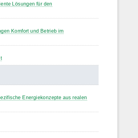
iente Lösungen für den
gen Komfort und Betrieb im
t
ezifische Energiekonzepte aus realen