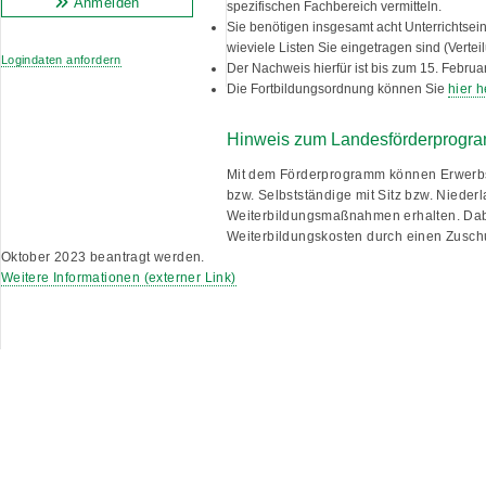
Anmelden
spezifischen Fachbereich vermitteln.
Sie benötigen insgesamt
acht Unterrichtsei
wieviele Listen Sie eingetragen sind
(Vertei
Logindaten anfordern
Der Nachweis hierfür ist bis zum
15. Februa
Die Fortbildungsordnung können Sie
hier 
Hinweis zum Landesförderprogra
Mit dem Förderprogramm können Erwerbst
bzw. Selbstständige mit Sitz bzw. Niede
Weiterbildungsmaßnahmen erhalten. Dab
Weiterbildungskosten durch einen Zuschu
Oktober 2023 beantragt werden.
Weitere Informationen (externer Link)