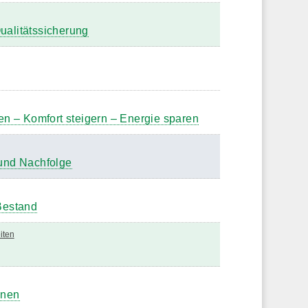
ualitätssicherung
 – Komfort steigern – Energie sparen
 und Nachfolge
Bestand
iten
onen