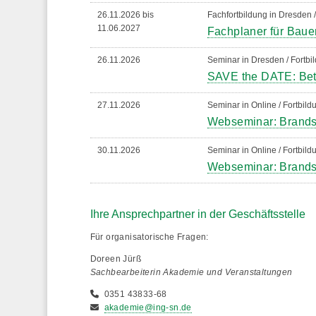
26.11.2026 bis
Fachfortbildung in Dresden 
11.06.2027
Fachplaner für Baue
26.11.2026
Seminar in Dresden / Fortbi
SAVE the DATE: Bet
27.11.2026
Seminar in Online / Fortbil
Webseminar: Brandsch
30.11.2026
Seminar in Online / Fortbil
Webseminar: Brands
Ihre Ansprechpartner in der Geschäftsstelle
Für organisatorische Fragen:
Doreen Jürß
Sachbearbeiterin Akademie und Veranstaltungen
0351 43833-68
akademie@ing-sn.de