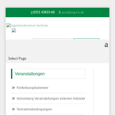
0351 43833-60
post@ing-sn.de
Suchen
Select Page
Veranstaltungen
Fortbildungskalender
Anmeldung Veranstaltungen externer Anbieter
Teilnahmebedingungen