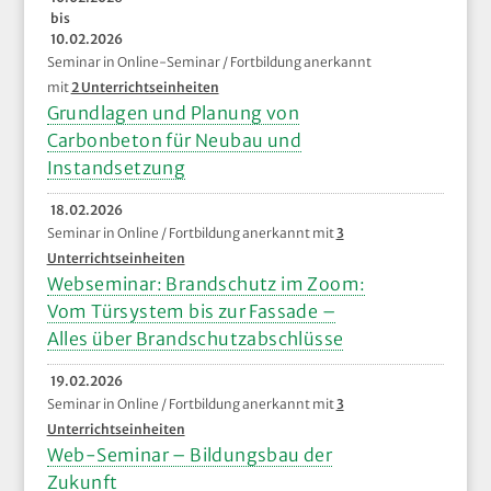
bis
10.02.2026
Seminar in Online-Seminar / Fortbildung anerkannt
mit
2 Unterrichtseinheiten
Grundlagen und Planung von
Carbonbeton für Neubau und
Instandsetzung
18.02.2026
Seminar in Online / Fortbildung anerkannt mit
3
Unterrichtseinheiten
Webseminar: Brandschutz im Zoom:
Vom Türsystem bis zur Fassade –
Alles über Brandschutzabschlüsse
19.02.2026
Seminar in Online / Fortbildung anerkannt mit
3
Unterrichtseinheiten
Web-Seminar – Bildungsbau der
Zukunft