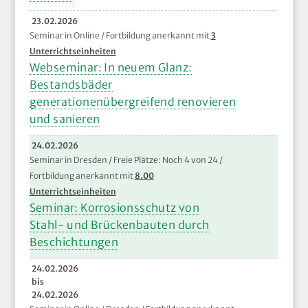
23.02.2026
Seminar in Online / Fortbildung anerkannt mit
3
Unterrichtseinheiten
Webseminar: In neuem Glanz:
Bestandsbäder
generationenübergreifend renovieren
und sanieren
24.02.2026
Seminar in Dresden / Freie Plätze: Noch 4 von 24 /
Fortbildung anerkannt mit
8.00
Unterrichtseinheiten
Seminar: Korrosionsschutz von
Stahl- und Brückenbauten durch
Beschichtungen
24.02.2026
bis
24.02.2026