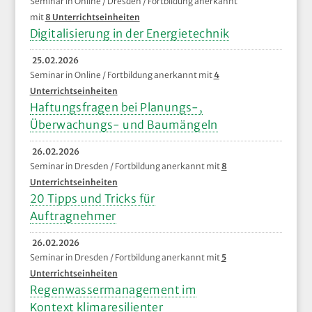
Seminar in Online / Dresden / Fortbildung anerkannt
mit
8 Unterrichtseinheiten
Digitalisierung in der Energietechnik
25.02.2026
Seminar in Online / Fortbildung anerkannt mit
4
Unterrichtseinheiten
Haftungsfragen bei Planungs-,
Überwachungs- und Baumängeln
26.02.2026
Seminar in Dresden / Fortbildung anerkannt mit
8
Unterrichtseinheiten
20 Tipps und Tricks für
Auftragnehmer
26.02.2026
Seminar in Dresden / Fortbildung anerkannt mit
5
Unterrichtseinheiten
Regenwassermanagement im
Kontext klimaresilienter