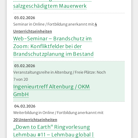
salzgeschädigtem Mauerwerk
03.02.2026
Seminar in Online / Fortbildung anerkannt mit
4
Unterrichtseinheiten
Web-Seminar – Brandschutz im
Zoom: Konfliktfelder bei der
Brandschutzplanung im Bestand
03.02.2026
Veranstaltungsreihe in Altenburg / Freie Plätze: Noch
7 von 20
Ingenieurtreff Altenburg / OKM
GmbH
04.02.2026
Weiterbildung in Online / Fortbildung anerkannt mit
20 Unterrichtseinheiten
„Down to Earth“ Ringvorlesung
Lehmbau #11 – Lehmbau global |