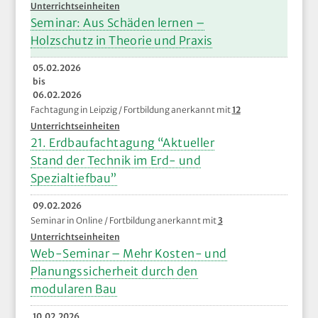
Unterrichtseinheiten
Seminar: Aus Schäden lernen –
Holzschutz in Theorie und Praxis
05.02.2026
bis
06.02.2026
Fachtagung in Leipzig / Fortbildung anerkannt mit
12
Unterrichtseinheiten
21. Erdbaufachtagung “Aktueller
Stand der Technik im Erd- und
Spezialtiefbau”
09.02.2026
Seminar in Online / Fortbildung anerkannt mit
3
Unterrichtseinheiten
Web-Seminar – Mehr Kosten- und
Planungssicherheit durch den
modularen Bau
10.02.2026