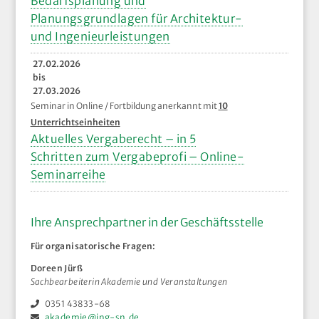
Bedarfsplanung und
Planungsgrundlagen für Architektur-
und Ingenieurleistungen
27.02.2026
bis
27.03.2026
Seminar in Online / Fortbildung anerkannt mit
10
Unterrichtseinheiten
Aktuelles Vergaberecht – in 5
Schritten zum Vergabeprofi – Online-
Seminarreihe
Ihre Ansprechpartner in der Geschäftsstelle
Für organisatorische Fragen:
Doreen Jürß
Sachbearbeiterin Akademie und Veranstaltungen
0351 43833-68
akademie@ing-sn.de