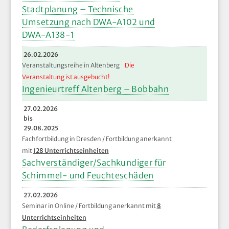
Stadtplanung – Technische
Umsetzung nach DWA-A102 und
DWA-A138-1
26.02.2026
Veranstaltungsreihe in Altenberg
Die
Veranstaltung ist ausgebucht!
Ingenieurtreff Altenberg – Bobbahn
27.02.2026
bis
29.08.2025
Fachfortbildung in Dresden / Fortbildung anerkannt
mit
128 Unterrichtseinheiten
Sachverständiger/Sachkundiger für
Schimmel- und Feuchteschäden
27.02.2026
Seminar in Online / Fortbildung anerkannt mit
8
Unterrichtseinheiten