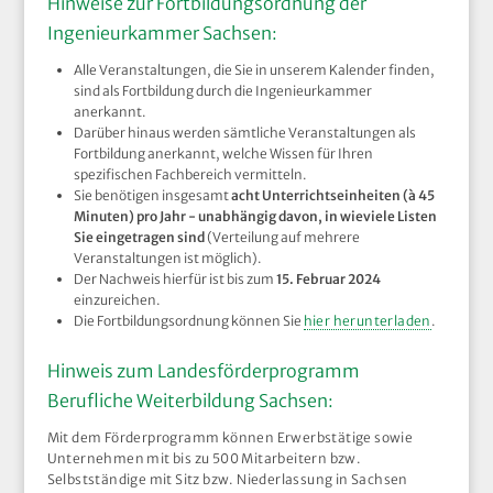
Hinweise zur Fortbildungsordnung der
Ingenieurkammer Sachsen:
Alle Veranstaltungen, die Sie in unserem Kalender finden,
sind als Fortbildung durch die Ingenieurkammer
anerkannt.
Darüber hinaus werden sämtliche Veranstaltungen als
Fortbildung anerkannt, welche Wissen für Ihren
spezifischen Fachbereich vermitteln.
Sie benötigen insgesamt
acht Unterrichtseinheiten (à 45
Minuten) pro Jahr - unabhängig davon, in wieviele Listen
Sie eingetragen sind
(Verteilung auf mehrere
Veranstaltungen ist möglich).
Der Nachweis hierfür ist bis zum
15. Februar 2024
einzureichen.
Die Fortbildungsordnung können Sie
hier herunterladen
.
Hinweis zum Landesförderprogramm
Berufliche Weiterbildung Sachsen:
Mit dem Förderprogramm können Erwerbstätige sowie
Unternehmen mit bis zu 500 Mitarbeitern bzw.
Selbstständige mit Sitz bzw. Niederlassung in Sachsen